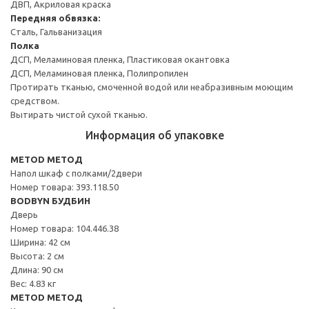
ДВП, Акриловая краска
Передняя обвязка:
Сталь, Гальванизация
Полка
ДСП, Меламиновая пленка, Пластиковая окантовка
ДСП, Меламиновая пленка, Полипропилен
Протирать тканью, смоченной водой или неабразивным моющим
средством.
Вытирать чистой сухой тканью.
Информация об упаковке
METOD МЕТОД
Напол шкаф с полками/2двери
Номер товара: 393.118.50
BODBYN БУДБИН
Дверь
Номер товара: 104.446.38
Ширина: 42 см
Высота: 2 см
Длина: 90 см
Вес: 4.83 кг
METOD МЕТОД