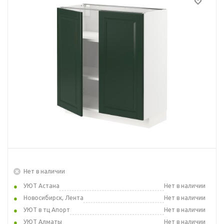
Нет в наличии
УЮТ Астана
Нет в наличии
Новосибирск, Лента
Нет в наличии
УЮТ в тц Апорт
Нет в наличии
УЮТ Алматы
Нет в наличии