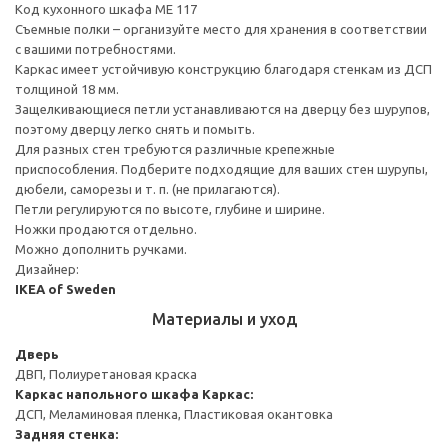
Код кухонного шкафа ME 117
Съемные полки – организуйте место для хранения в соответствии
с вашими потребностями.
Каркас имеет устойчивую конструкцию благодаря стенкам из ДСП
толщиной 18 мм.
Защелкивающиеся петли устанавливаются на дверцу без шурупов,
поэтому дверцу легко снять и помыть.
Для разных стен требуются различные крепежные
приспособления. Подберите подходящие для ваших стен шурупы,
дюбели, саморезы и т. п. (не прилагаются).
Петли регулируются по высоте, глубине и ширине.
Ножки продаются отдельно.
Можно дополнить ручками.
Дизайнер:
IKEA of Sweden
Материалы и уход
Дверь
ДВП, Полиуретановая краска
Каркас напольного шкафа
Каркас:
ДСП, Меламиновая пленка, Пластиковая окантовка
Задняя стенка: