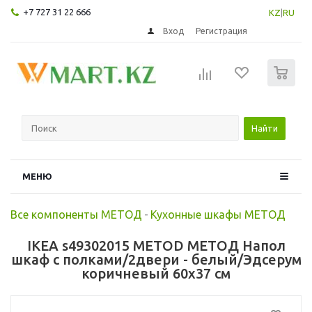
+7 727 31 22 666
KZ
|
RU
Вход
Регистрация
0
Найти
МЕНЮ
Все компоненты МЕТОД
-
Кухонные шкафы МЕТОД
IKEA s49302015 METOD МЕТОД Напол
шкаф с полками/2двери - белый/Эдсерум
коричневый 60x37 см