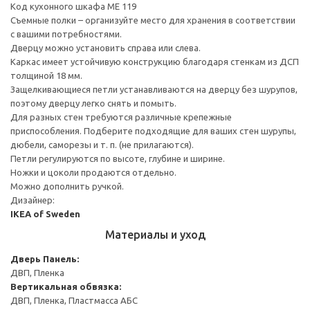
Код кухонного шкафа ME 119
Съемные полки – организуйте место для хранения в соответствии
с вашими потребностями.
Дверцу можно установить справа или слева.
Каркас имеет устойчивую конструкцию благодаря стенкам из ДСП
толщиной 18 мм.
Защелкивающиеся петли устанавливаются на дверцу без шурупов,
поэтому дверцу легко снять и помыть.
Для разных стен требуются различные крепежные
приспособления. Подберите подходящие для ваших стен шурупы,
дюбели, саморезы и т. п. (не прилагаются).
Петли регулируются по высоте, глубине и ширине.
Ножки и цоколи продаются отдельно.
Можно дополнить ручкой.
Дизайнер:
IKEA of Sweden
Материалы и уход
Дверь
Панель:
ДВП, Пленка
Вертикальная обвязка:
ДВП, Пленка, Пластмасса АБС