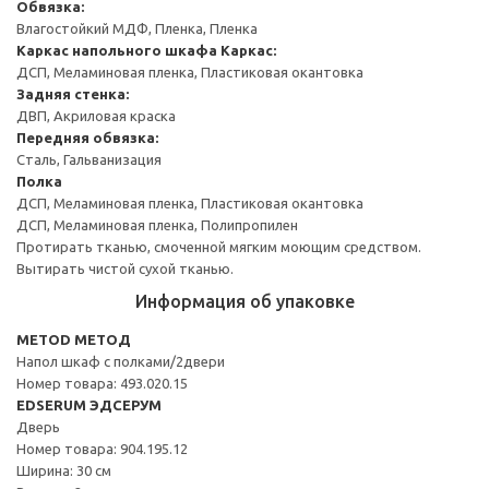
Обвязка:
Влагостойкий МДФ, Пленка, Пленка
Каркас напольного шкафа
Каркас:
ДСП, Меламиновая пленка, Пластиковая окантовка
Задняя стенка:
ДВП, Акриловая краска
Передняя обвязка:
Сталь, Гальванизация
Полка
ДСП, Меламиновая пленка, Пластиковая окантовка
ДСП, Меламиновая пленка, Полипропилен
Протирать тканью, смоченной мягким моющим средством.
Вытирать чистой сухой тканью.
Информация об упаковке
METOD МЕТОД
Напол шкаф с полками/2двери
Номер товара: 493.020.15
EDSERUM ЭДСЕРУМ
Дверь
Номер товара: 904.195.12
Ширина: 30 см