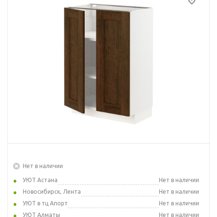
Нет в наличии
УЮТ Астана
Нет в наличии
Новосибирск, Лента
Нет в наличии
УЮТ в тц Апорт
Нет в наличии
УЮТ Алматы
Нет в наличии