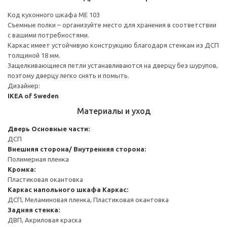
Код кухонного шкафа ME 103
Съемные полки – организуйте место для хранения в соответствии
с вашими потребностями.
Каркас имеет устойчивую конструкцию благодаря стенкам из ДСП
толщиной 18 мм.
Защелкивающиеся петли устанавливаются на дверцу без шурупов,
поэтому дверцу легко снять и помыть.
Дизайнер:
IKEA of Sweden
Материалы и уход
Дверь
Основные части:
ДСП
Внешняя сторона/ Внутренняя сторона:
Полимерная пленка
Кромка:
Пластиковая окантовка
Каркас напольного шкафа
Каркас:
ДСП, Меламиновая пленка, Пластиковая окантовка
Задняя стенка:
ДВП, Акриловая краска