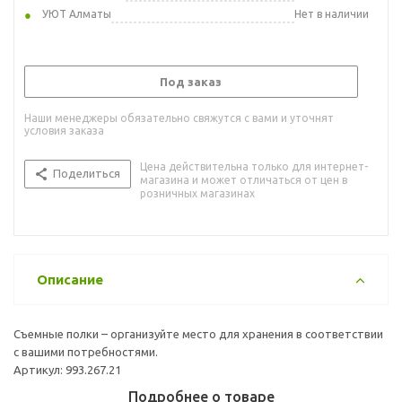
УЮТ Алматы
Нет в наличии
Под заказ
Наши менеджеры обязательно свяжутся с вами и уточнят
условия заказа
Цена действительна только для интернет-
Поделиться
магазина и может отличаться от цен в
розничных магазинах
Описание
Съемные полки – организуйте место для хранения в соответствии
с вашими потребностями.
Артикул: 993.267.21
Подробнее о товаре