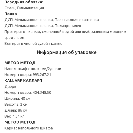
Передняя обвязка:
Сталь, Гальванизация
Полка
ДСП, Меламиновая пленка, Пластиковая окантовка
ДСП, Меламиновая пленка, Полипропилен
Протирать тканью, смоченной водой или неабразивным моющим
средством.
Вытирать чистой сухой тканью.
Информация об упаковке
METOD МЕТОД
Напол шкаф с полками/2двери
Номер товара: 993.267.21
KALLARP КАЛЛАРП
Дверь
Номер товара: 404.348.50
Ширина: 40 см
Высота: 2 см
Длина: 86 см
Вес: 4.34 кг
METOD МЕТОД
Каркас напольного шкафа