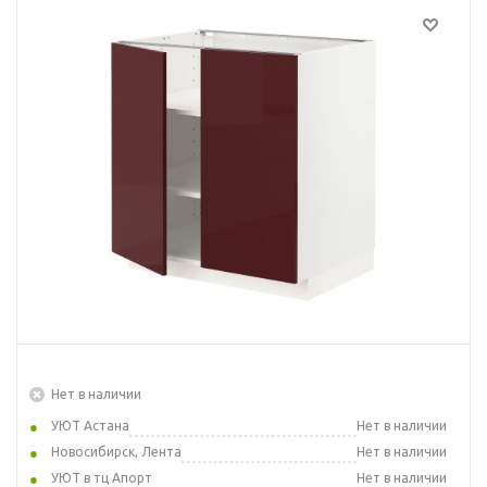
Нет в наличии
УЮТ Астана
Нет в наличии
Новосибирск, Лента
Нет в наличии
УЮТ в тц Апорт
Нет в наличии