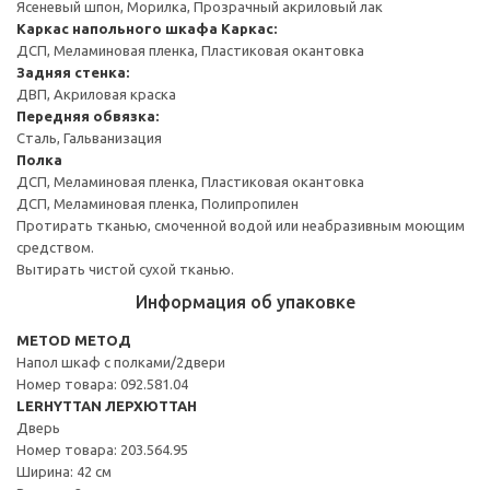
Ясеневый шпон, Морилка, Прозрачный акриловый лак
Каркас напольного шкафа
Каркас:
ДСП, Меламиновая пленка, Пластиковая окантовка
Задняя стенка:
ДВП, Акриловая краска
Передняя обвязка:
Сталь, Гальванизация
Полка
ДСП, Меламиновая пленка, Пластиковая окантовка
ДСП, Меламиновая пленка, Полипропилен
Протирать тканью, смоченной водой или неабразивным моющим
средством.
Вытирать чистой сухой тканью.
Информация об упаковке
METOD МЕТОД
Напол шкаф с полками/2двери
Номер товара: 092.581.04
LERHYTTAN ЛЕРХЮТТАН
Дверь
Номер товара: 203.564.95
Ширина: 42 см