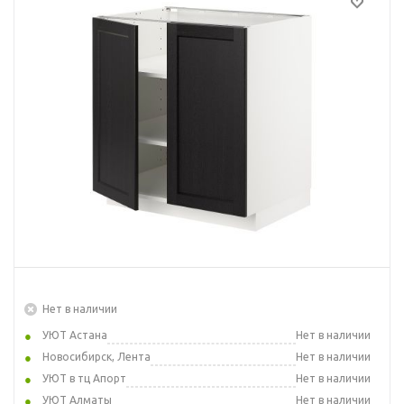
Нет в наличии
УЮТ Астана
Нет в наличии
Новосибирск, Лента
Нет в наличии
УЮТ в тц Апорт
Нет в наличии
УЮТ Алматы
Нет в наличии