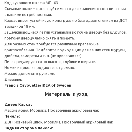
Код кухонного шкафа ME 103
Съемные полки – организуйте место для хранения в соответствии
с вашими потребностями.
Каркас имеет устойчивую конструкцию благодаря стенкам из ДСП
толщиной 18 мм.
Защелкивающиеся петли устанавливаются на дверцу без шурупов,
поэтому дверцу легко снять и помыть.
Для разных стен требуются различные крепежные
приспособления. Подберите подходящие для ваших стен шурупы,
дюбели, саморезы и т. п. (не прилагаются).
Петли регулируются по высоте, глубине и ширине.
Ножки и цоколи продаются отдельно.
Можно дополнить ручками.
Дизайнер:
Francis Cayouette/IKEA of Sweden
Материалы и уход
Дверь
Каркас:
Массив ясеня, Морилка, Прозрачный акриловый лак
Панель:
ДВП, Ясеневый шпон, Морилка, Прозрачный акриловый лак
Задняя сторона панели: