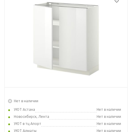
Нет в наличии
УЮТ Астана
Нет в наличии
Новосибирск, Лента
Нет в наличии
УЮТ в тц Апорт
Нет в наличии
УЮТ Алматы
Нет в наличии