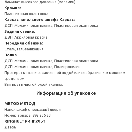
Ламинат высокого давления (меламин)
Кромка:
Пластиковая окантовка
Каркас напольного шкафа
Каркас:
ДСП, Меламиновая пленка, Пластиковая окантовка
Задняя стенка:
ДВП, Акриловая краска
Передняя обвязка:
Сталь, Гальванизация
Полка
ДСП, Меламиновая пленка, Пластиковая окантовка
ДСП, Меламиновая пленка, Полипропилен
Протирать тканью, смоченной водой или неабразивным моющим
средством.
Вытирать чистой сухой тканью.
Информация об упаковке
METOD МЕТОД
Напол шкаф с полками/2двери
Номер товара: 892.236.53
RINGHULT РИНГУЛЬТ
Дверь