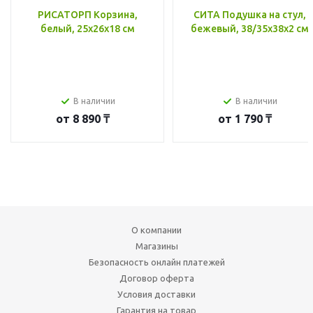
РИСАТОРП Корзина,
СИТА Подушка на стул,
белый, 25x26x18 см
бежевый, 38/35x38x2 см
В наличии
В наличии
от
8 890 ₸
от
1 790 ₸
О компании
Магазины
Безопасность онлайн платежей
Договор оферта
Условия доставки
Гарантия на товар