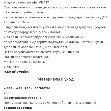
Код кухонного шкафа ME 117
Съемные полки – организуйте место для хранения в соответствии
с вашими потребностями.
Каркас имеет устойчивую конструкцию благодаря стенкам из ДСП
толщиной 18 мм.
Защелкивающиеся петли устанавливаются на дверцу без шурупов,
поэтому дверцу легко снять и помыть.
Для разных стен требуются различные крепежные
приспособления. Подберите подходящие для ваших стен шурупы,
дюбели, саморезы и т. п. (не прилагаются).
Петли регулируются по высоте, глубине и ширине.
Ножки продаются отдельно.
Можно дополнить ручками.
Дизайнер:
IKEA of Sweden
Материалы и уход
Дверь
Фронтальная часть:
ДВП
Фронтальная сторона:
Полимерная пленка (мин. 70 % переработанного материала)
Задняя сторона: