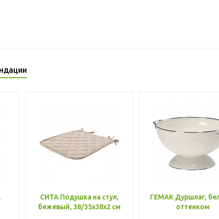
ндации
,
СИТА Подушка на стул,
ГЕМАК Дуршлаг, бе
бежевый, 38/35x38x2 см
оттенком