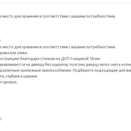
е место для хранения в соответствии с вашими потребностями.
7
е место для хранения в соответствии с вашими потребностями.
рава или слева.
нструкцию благодаря стенкам из ДСП толщиной 18 мм.
навливаются на дверцу без шурупов, поэтому дверцу легко снять и по
различные крепежные приспособления. Подберите подходящие для ваших
е, глубине и ширине.
отдельно.
: