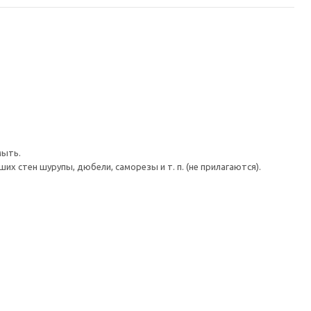
мыть.
 стен шурупы, дюбели, саморезы и т. п. (не прилагаются).