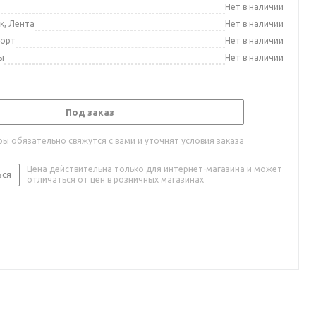
а
Нет в наличии
к, Лента
Нет в наличии
порт
Нет в наличии
ы
Нет в наличии
Под заказ
ы обязательно свяжутся с вами и уточнят условия заказа
Цена действительна только для интернет-магазина и может
ься
отличаться от цен в розничных магазинах