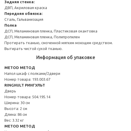
Задняя стенка:
ДВП, Акриловая краска
Передняя обвязка:
Сталь, Гальванизация
Полка
ДСП, Меламиновая пленка, Пластиковая окантовка
ДСП, Меламиновая пленка, Полипропилен
Протирать тканью, смоченной мягким моющим средством.
Вытирать чистой сухой тканью.
Информация об упаковке
METOD МЕТОД
Напол шкаф с полками/2двери
Номер товара: 193.003.67
RINGHULT РИНГУЛЬТ
Дверь
Номер товара: 504.195.14
Ширина: 30 см
Высота: 2 см
Длина: 86 см
Вес: 3.32 кг
METOD МЕТОД