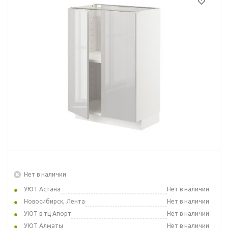
Нет в наличии
УЮТ Астана
Нет в наличии
Новосибирск, Лента
Нет в наличии
УЮТ в тц Апорт
Нет в наличии
УЮТ Алматы
Нет в наличии