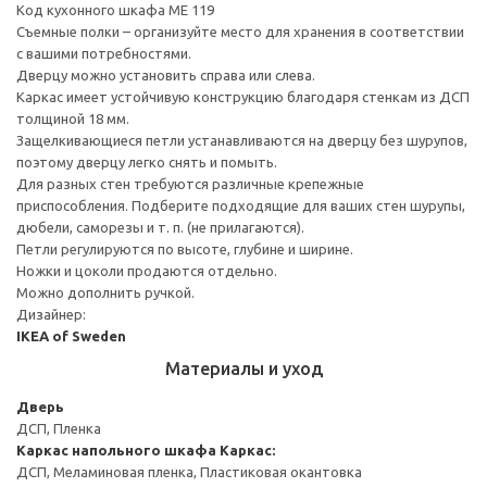
Код кухонного шкафа ME 119
Съемные полки – организуйте место для хранения в соответствии
с вашими потребностями.
Дверцу можно установить справа или слева.
Каркас имеет устойчивую конструкцию благодаря стенкам из ДСП
толщиной 18 мм.
Защелкивающиеся петли устанавливаются на дверцу без шурупов,
поэтому дверцу легко снять и помыть.
Для разных стен требуются различные крепежные
приспособления. Подберите подходящие для ваших стен шурупы,
дюбели, саморезы и т. п. (не прилагаются).
Петли регулируются по высоте, глубине и ширине.
Ножки и цоколи продаются отдельно.
Можно дополнить ручкой.
Дизайнер:
IKEA of Sweden
Материалы и уход
Дверь
ДСП, Пленка
Каркас напольного шкафа
Каркас:
ДСП, Меламиновая пленка, Пластиковая окантовка