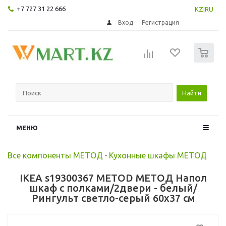
+7 727 31 22 666
KZ
|
RU
Вход
Регистрация
0
Найти
МЕНЮ
Все компоненты МЕТОД
-
Кухонные шкафы МЕТОД
IKEA s19300367 METOD МЕТОД Напол
шкаф с полками/2двери - белый/
Рингульт светло-серый 60x37 см