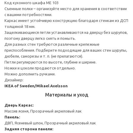
Код кухонного шкафа ME 103
Съемные полки – организуйте место для хранения в соответствии
с вашими потребностями.
Каркас имеет устойчивую конструкцию благодаря стенкам из ДСП
толщиной 18 мм.
Защелкивающиеся петли устанавливаются на дверцу без шурупов,
поэтому дверцу легко снять и помыть.
Для разных стен требуются различные крепежные
приспособления. Подберите подходящие для ваших стен шурупы,
дюбели, саморезы и т. п. (не прилагаются).
Петли регулируются по высоте, глубине и ширине.
Ножки и цоколи продаются отдельно.
Можно дополнить ручками.
Дизайнер:
IKEA of Sweden/Mikael Axelsson
Материалы и уход
Дверь
Каркас:
Массив ясеня, Прозрачный акриловый лак
Панель:
ДВП, Ясеневый шпон, Прозрачный акриловый лак
Задняя сторона панели: