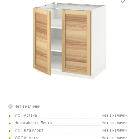
Нет в наличии
УЮТ Астана
Нет в наличии
Новосибирск, Лента
Нет в наличии
УЮТ в тц Апорт
Нет в наличии
УЮТ Алматы
Нет в наличии