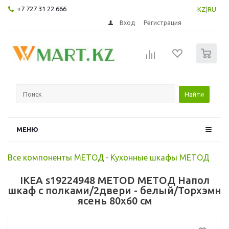
+7 727 31 22 666
KZ
|
RU
Вход
Регистрация
0
Найти
МЕНЮ
Все компоненты МЕТОД
-
Кухонные шкафы МЕТОД
IKEA s19224948 METOD МЕТОД Напол
шкаф с полками/2двери - белый/Торхэмн
ясень 80x60 см