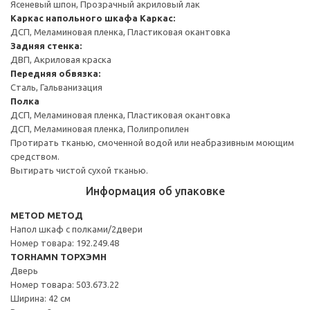
Ясеневый шпон, Прозрачный акриловый лак
Каркас напольного шкафа
Каркас:
ДСП, Меламиновая пленка, Пластиковая окантовка
Задняя стенка:
ДВП, Акриловая краска
Передняя обвязка:
Сталь, Гальванизация
Полка
ДСП, Меламиновая пленка, Пластиковая окантовка
ДСП, Меламиновая пленка, Полипропилен
Протирать тканью, смоченной водой или неабразивным моющим
средством.
Вытирать чистой сухой тканью.
Информация об упаковке
METOD МЕТОД
Напол шкаф с полками/2двери
Номер товара: 192.249.48
TORHAMN ТОРХЭМН
Дверь
Номер товара: 503.673.22
Ширина: 42 см