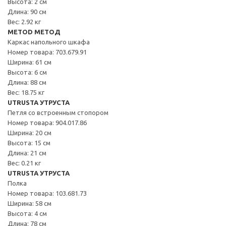
Высота: 2 см
Длина: 90 см
Вес: 2.92 кг
METOD МЕТОД
Каркас напольного шкафа
Номер товара: 703.679.91
Ширина: 61 см
Высота: 6 см
Длина: 88 см
Вес: 18.75 кг
UTRUSTA УТРУСТА
Петля со встроенным стопором
Номер товара: 904.017.86
Ширина: 20 см
Высота: 15 см
Длина: 21 см
Вес: 0.21 кг
UTRUSTA УТРУСТА
Полка
Номер товара: 103.681.73
Ширина: 58 см
Высота: 4 см
Длина: 78 см