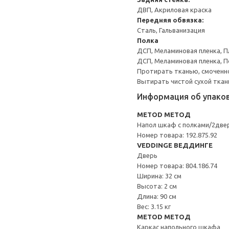
ДВП, Акриловая краска
Передняя обвязка:
Сталь, Гальванизация
Полка
ДСП, Меламиновая пленка, П
ДСП, Меламиновая пленка, 
Протирать тканью, смоченн
Вытирать чистой сухой ткан
Информация об упако
METOD МЕТОД
Напол шкаф с полками/2две
Номер товара: 192.875.92
VEDDINGE ВЕДДИНГЕ
Дверь
Номер товара: 804.186.74
Ширина: 32 см
Высота: 2 см
Длина: 90 см
Вес: 3.15 кг
METOD МЕТОД
Каркас напольного шкафа