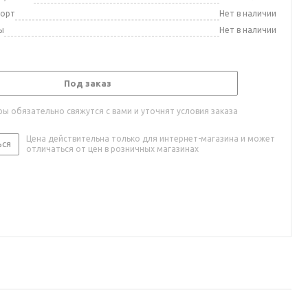
порт
Нет в наличии
ы
Нет в наличии
Под заказ
ы обязательно свяжутся с вами и уточнят условия заказа
Цена действительна только для интернет-магазина и может
ься
отличаться от цен в розничных магазинах