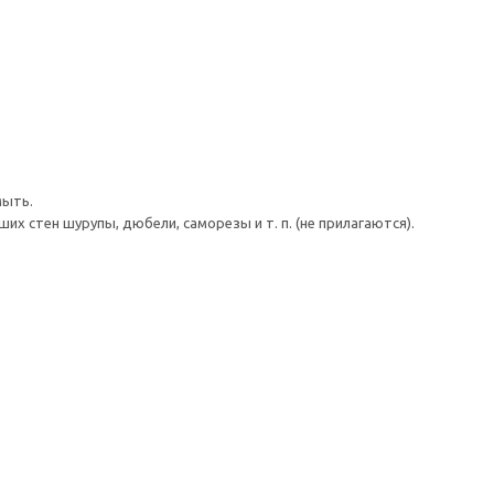
мыть.
 стен шурупы, дюбели, саморезы и т. п. (не прилагаются).