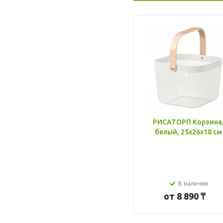
РИСАТОРП Корзина
белый, 25x26x18 см
В наличии
от
8 890 ₸