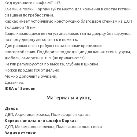
Код кухонного шкафа ME 117
Съемные полки – организуйте место для хранения в соответствии
с вашими потребностями.
Каркас имеет устойчивую конструкцию благодаря стенкам из ДСП
толщиной 18 мм.
Защелкивающиеся петли устанавливаются на дверцу без шурупов,
поэтому дверцу легко снять и помыть.
Для разных стен требуются различные крепежные
приспособления. Подберите подходящие для ваших стен шурупы,
дюбели, саморезы и т. п. (не прилагаются).
Петли регулируются по высоте, глубине и ширине.
Ножки продаются отдельно.
Можно дополнить ручками.
Дизайнер:
IKEA of Sweden
Материалы и уход
Дверь
ДВП, Акриловая краска, Полиэфирная краска
Каркас напольного шкафа
Каркас:
ДСП, Меламиновая пленка, Пластиковая окантовка
Задняя стенка: