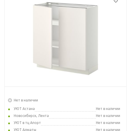
Нет в наличии
УЮТ Астана
Нет в наличии
Новосибирск, Лента
Нет в наличии
УЮТ в тц Апорт
Нет в наличии
УЮТ Алматы
Нет в наличии