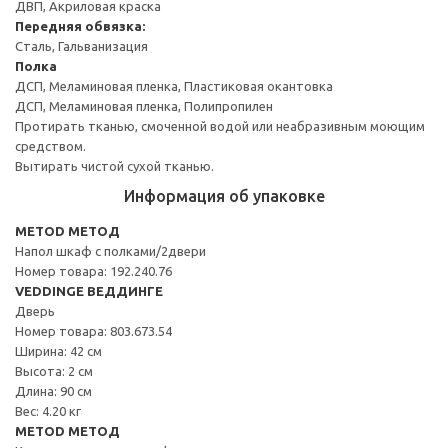
ДВП, Акриловая краска
Передняя обвязка:
Сталь, Гальванизация
Полка
ДСП, Меламиновая пленка, Пластиковая окантовка
ДСП, Меламиновая пленка, Полипропилен
Протирать тканью, смоченной водой или неабразивным моющим
средством.
Вытирать чистой сухой тканью.
Информация об упаковке
METOD МЕТОД
Напол шкаф с полками/2двери
Номер товара: 192.240.76
VEDDINGE ВЕДДИНГЕ
Дверь
Номер товара: 803.673.54
Ширина: 42 см
Высота: 2 см
Длина: 90 см
Вес: 4.20 кг
METOD МЕТОД