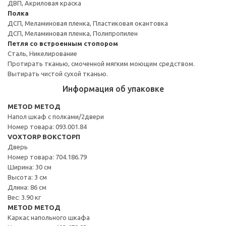
ДВП, Акриловая краска
Полка
ДСП, Меламиновая пленка, Пластиковая окантовка
ДСП, Меламиновая пленка, Полипропилен
Петля со встроенным стопором
Сталь, Никелирование
Протирать тканью, смоченной мягким моющим средством.
Вытирать чистой сухой тканью.
Информация об упаковке
METOD МЕТОД
Напол шкаф с полками/2двери
Номер товара: 093.001.84
VOXTORP ВОКСТОРП
Дверь
Номер товара: 704.186.79
Ширина: 30 см
Высота: 3 см
Длина: 86 см
Вес: 3.90 кг
METOD МЕТОД
Каркас напольного шкафа