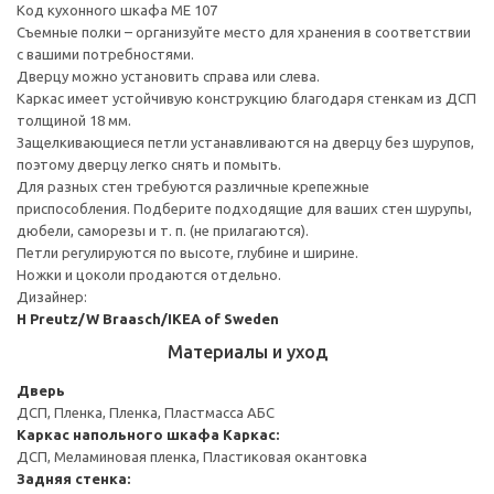
Код кухонного шкафа ME 107
Съемные полки – организуйте место для хранения в соответствии
с вашими потребностями.
Дверцу можно установить справа или слева.
Каркас имеет устойчивую конструкцию благодаря стенкам из ДСП
толщиной 18 мм.
Защелкивающиеся петли устанавливаются на дверцу без шурупов,
поэтому дверцу легко снять и помыть.
Для разных стен требуются различные крепежные
приспособления. Подберите подходящие для ваших стен шурупы,
дюбели, саморезы и т. п. (не прилагаются).
Петли регулируются по высоте, глубине и ширине.
Ножки и цоколи продаются отдельно.
Дизайнер:
H Preutz/W Braasch/IKEA of Sweden
Материалы и уход
Дверь
ДСП, Пленка, Пленка, Пластмасса АБС
Каркас напольного шкафа
Каркас:
ДСП, Меламиновая пленка, Пластиковая окантовка
Задняя стенка: