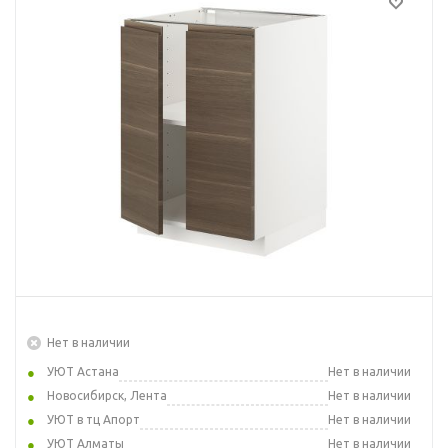
Нет в наличии
УЮТ Астана
Нет в наличии
Новосибирск, Лента
Нет в наличии
УЮТ в тц Апорт
Нет в наличии
УЮТ Алматы
Нет в наличии