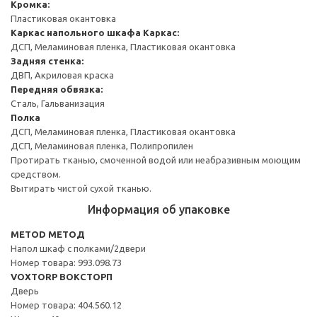
Кромка:
Пластиковая окантовка
Каркас напольного шкафа
Каркас:
ДСП, Меламиновая пленка, Пластиковая окантовка
Задняя стенка:
ДВП, Акриловая краска
Передняя обвязка:
Сталь, Гальванизация
Полка
ДСП, Меламиновая пленка, Пластиковая окантовка
ДСП, Меламиновая пленка, Полипропилен
Протирать тканью, смоченной водой или неабразивным моющим
средством.
Вытирать чистой сухой тканью.
Информация об упаковке
METOD МЕТОД
Напол шкаф с полками/2двери
Номер товара: 993.098.73
VOXTORP ВОКСТОРП
Дверь
Номер товара: 404.560.12