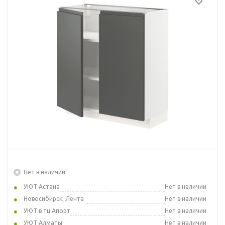
Нет в наличии
УЮТ Астана
Нет в наличии
Новосибирск, Лента
Нет в наличии
УЮТ в тц Апорт
Нет в наличии
УЮТ Алматы
Нет в наличии