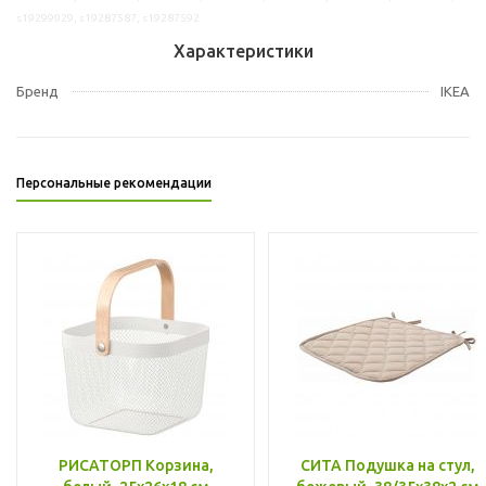
s19299929, s19287587, s19287592
Характеристики
Бренд
IKEA
Персональные рекомендации
РИСАТОРП Корзина,
СИТА Подушка на стул,