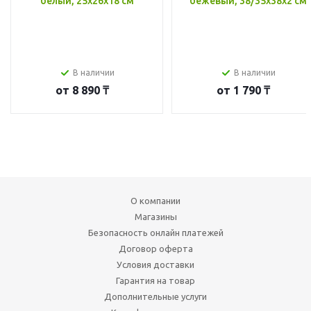
белый, 25x26x18 см
бежевый, 38/35x38x2 см
В наличии
В наличии
от
8 890 ₸
от
1 790 ₸
О компании
Магазины
Безопасность онлайн платежей
Договор оферта
Условия доставки
Гарантия на товар
Дополнительные услуги