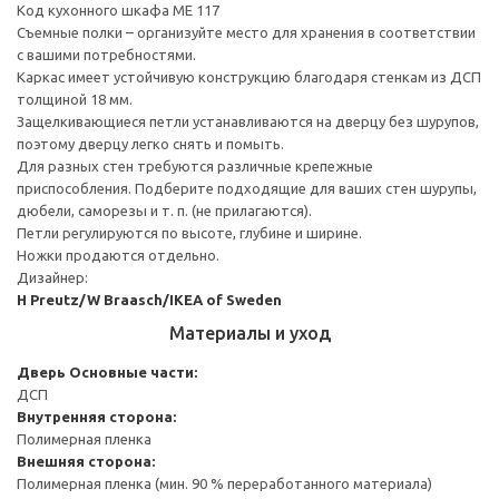
Код кухонного шкафа ME 117
Съемные полки – организуйте место для хранения в соответствии
с вашими потребностями.
Каркас имеет устойчивую конструкцию благодаря стенкам из ДСП
толщиной 18 мм.
Защелкивающиеся петли устанавливаются на дверцу без шурупов,
поэтому дверцу легко снять и помыть.
Для разных стен требуются различные крепежные
приспособления. Подберите подходящие для ваших стен шурупы,
дюбели, саморезы и т. п. (не прилагаются).
Петли регулируются по высоте, глубине и ширине.
Ножки продаются отдельно.
Дизайнер:
H Preutz/W Braasch/IKEA of Sweden
Материалы и уход
Дверь
Основные части:
ДСП
Внутренняя сторона:
Полимерная пленка
Внешняя сторона:
Полимерная пленка (мин. 90 % переработанного материала)