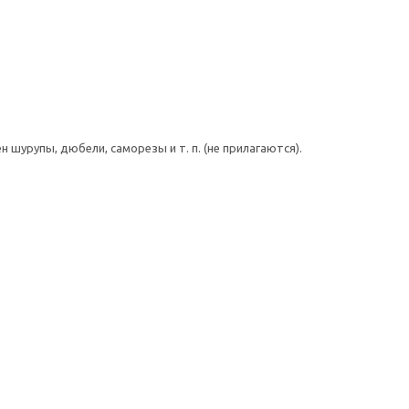
шурупы, дюбели, саморезы и т. п. (не прилагаются).