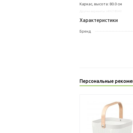
Каркас, высота: 80.0 см
Другие варианты: s49218540
Характеристики
Бренд
Персональные рекоме