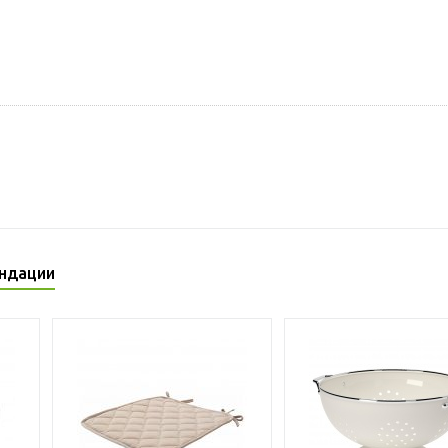
ндации