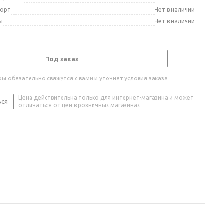
порт
Нет в наличии
ы
Нет в наличии
Под заказ
ы обязательно свяжутся с вами и уточнят условия заказа
Цена действительна только для интернет-магазина и может
ься
отличаться от цен в розничных магазинах