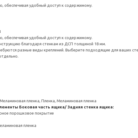
ю, обеспечивая удобный доступ к содержимому.
8
ю, обеспечивая удобный доступ к содержимому.
нструкцию благодаря стенкам из ДСП толщиной 18 мм.
ребуются разные виды креплений. Выберите подходящие для ваших стен 
отдельно.
 Меламиновая пленка, Пленка, Меламиновая пленка
элементы
Боковая часть ящика/ Задняя стенка ящика:
ерное порошковое покрытие
Меламиновая пленка