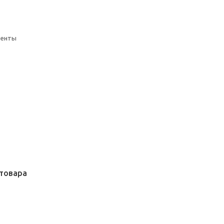
менты
товара