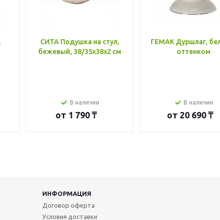
,
СИТА Подушка на стул,
ГЕМАК Дуршлаг, бе
бежевый, 38/35x38x2 см
оттенком
В наличии
В наличии
от
1 790 ₸
от
20 690 ₸
ИНФОРМАЦИЯ
Договор оферта
Условия доставки