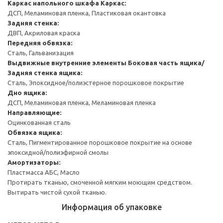
Каркас напольного шкафа
Каркас:
ДСП, Меламиновая пленка, Пластиковая окантовка
Задняя стенка:
ДВП, Акриловая краска
Передняя обвязка:
Сталь, Гальванизация
Выдвижные внутренние элементы
Боковая часть ящика/
Задняя стенка ящика:
Сталь, Эпоксидное/полиэстерное порошковое покрытие
Дно ящика:
ДСП, Меламиновая пленка, Меламиновая пленка
Направляющие:
Оцинкованная сталь
Обвязка ящика:
Сталь, Пигментированное порошковое покрытие на основе
эпоксидной/полиэфирной смолы
Амортизаторы:
Пластмасса АБС, Масло
Протирать тканью, смоченной мягким моющим средством.
Вытирать чистой сухой тканью.
Информация об упаковке