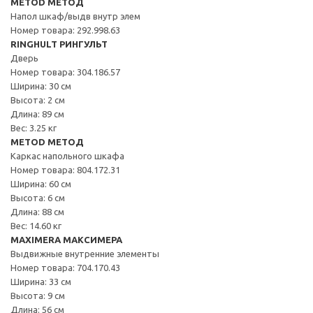
METOD МЕТОД
Напол шкаф/выдв внутр элем
Номер товара: 292.998.63
RINGHULT РИНГУЛЬТ
Дверь
Номер товара: 304.186.57
Ширина: 30 см
Высота: 2 см
Длина: 89 см
Вес: 3.25 кг
METOD МЕТОД
Каркас напольного шкафа
Номер товара: 804.172.31
Ширина: 60 см
Высота: 6 см
Длина: 88 см
Вес: 14.60 кг
MAXIMERA МАКСИМЕРА
Выдвижные внутренние элементы
Номер товара: 704.170.43
Ширина: 33 см
Высота: 9 см
Длина: 56 см