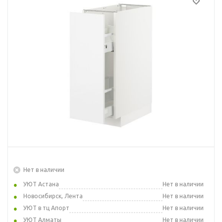
Нет в наличии
УЮТ Астана
Нет в наличии
Новосибирск, Лента
Нет в наличии
УЮТ в тц Апорт
Нет в наличии
УЮТ Алматы
Нет в наличии