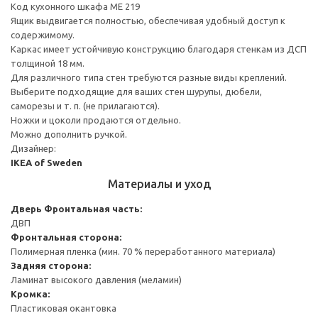
Код кухонного шкафа ME 219
Ящик выдвигается полностью, обеспечивая удобный доступ к
содержимому.
Каркас имеет устойчивую конструкцию благодаря стенкам из ДСП
толщиной 18 мм.
Для различного типа стен требуются разные виды креплений.
Выберите подходящие для ваших стен шурупы, дюбели,
саморезы и т. п. (не прилагаются).
Ножки и цоколи продаются отдельно.
Можно дополнить ручкой.
Дизайнер:
IKEA of Sweden
Материалы и уход
Дверь
Фронтальная часть:
ДВП
Фронтальная сторона:
Полимерная пленка (мин. 70 % переработанного материала)
Задняя сторона:
Ламинат высокого давления (меламин)
Кромка:
Пластиковая окантовка