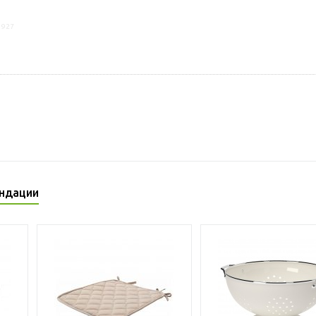
1927
ндации