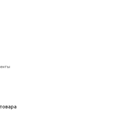
менты
товара