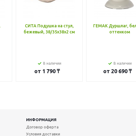
,
СИТА Подушка на стул,
ГЕМАК Дуршлаг, бе
бежевый, 38/35x38x2 см
оттенком
В наличии
В наличии
от
1 790 ₸
от
20 690 ₸
ИНФОРМАЦИЯ
Договор оферта
Условия доставки