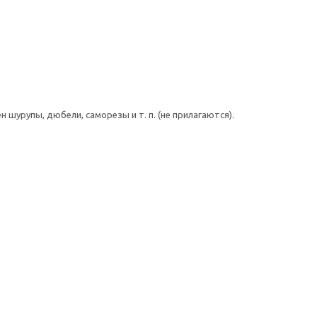
шурупы, дюбели, саморезы и т. п. (не прилагаются).