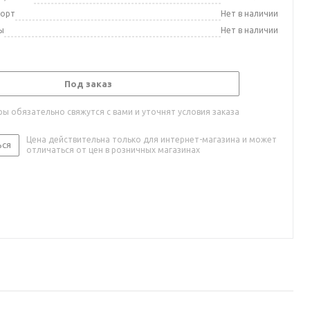
порт
Нет в наличии
ы
Нет в наличии
Под заказ
ы обязательно свяжутся с вами и уточнят условия заказа
Цена действительна только для интернет-магазина и может
ься
отличаться от цен в розничных магазинах