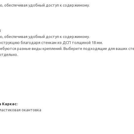
ю, обеспечивая удобный доступ к содержимому.
8
ю, обеспечивая удобный доступ к содержимому.
нструкцию благодаря стенкам из ДСП толщиной 18 мм.
ребуются разные виды креплений. Выберите подходящие для ваших стен 
отдельно.
а
Каркас:
ластиковая окантовка