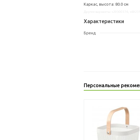
Каркас, высота: 80.0 см
Другие варианты: s29300376, s6923
Характеристики
Бренд
Персональные рекоме