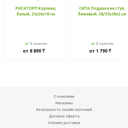
РИСАТОРП Корзина,
СИТА Подушка на стул,
белый, 25x26x18 см
бежевый, 38/35x38x2 см
В наличии
В наличии
от
8 890 ₸
от
1 790 ₸
О компании
Магазины
Безопасность онлайн платежей
Договор оферта
Условия доставки