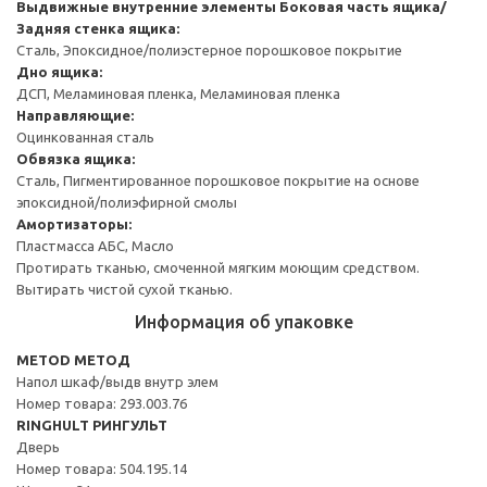
Выдвижные внутренние элементы
Боковая часть ящика/
Задняя стенка ящика:
Сталь, Эпоксидное/полиэстерное порошковое покрытие
Дно ящика:
ДСП, Меламиновая пленка, Меламиновая пленка
Направляющие:
Оцинкованная сталь
Обвязка ящика:
Сталь, Пигментированное порошковое покрытие на основе
эпоксидной/полиэфирной смолы
Амортизаторы:
Пластмасса АБС, Масло
Протирать тканью, смоченной мягким моющим средством.
Вытирать чистой сухой тканью.
Информация об упаковке
METOD МЕТОД
Напол шкаф/выдв внутр элем
Номер товара: 293.003.76
RINGHULT РИНГУЛЬТ
Дверь
Номер товара: 504.195.14