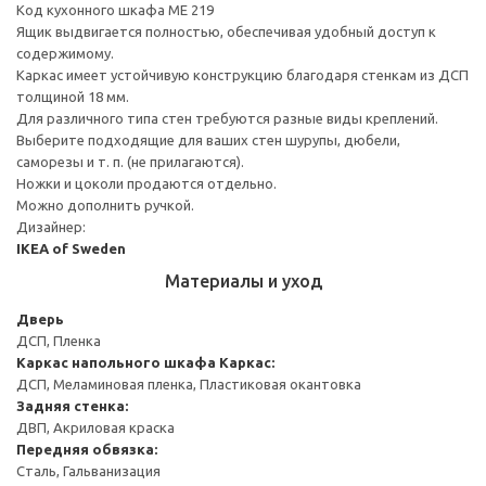
Код кухонного шкафа ME 219
Ящик выдвигается полностью, обеспечивая удобный доступ к
содержимому.
Каркас имеет устойчивую конструкцию благодаря стенкам из ДСП
толщиной 18 мм.
Для различного типа стен требуются разные виды креплений.
Выберите подходящие для ваших стен шурупы, дюбели,
саморезы и т. п. (не прилагаются).
Ножки и цоколи продаются отдельно.
Можно дополнить ручкой.
Дизайнер:
IKEA of Sweden
Материалы и уход
Дверь
ДСП, Пленка
Каркас напольного шкафа
Каркас:
ДСП, Меламиновая пленка, Пластиковая окантовка
Задняя стенка:
ДВП, Акриловая краска
Передняя обвязка:
Сталь, Гальванизация