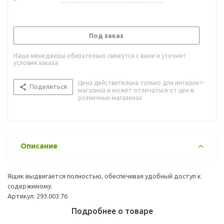
Под заказ
Наши менеджеры обязательно свяжутся с вами и уточнят
условия заказа
Цена действительна только для интернет-
Поделиться
магазина и может отличаться от цен в
розничных магазинах
Описание
Ящик выдвигается полностью, обеспечивая удобный доступ к
содержимому.
Артикул: 293.003.76
Подробнее о товаре