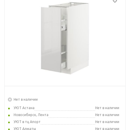
Нет в наличии
УЮТ Астана
Нет в наличии
Новосибирск, Лента
Нет в наличии
УЮТ в тц Апорт
Нет в наличии
УЮТ Алматы
Нет в наличии