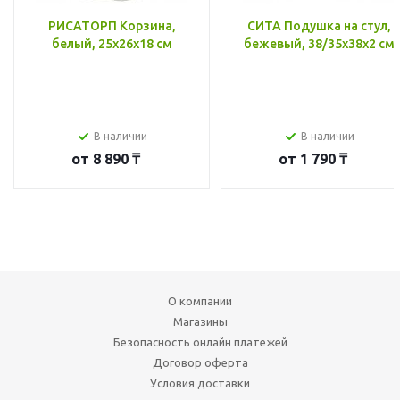
РИСАТОРП Корзина,
СИТА Подушка на стул,
белый, 25x26x18 см
бежевый, 38/35x38x2 см
В наличии
В наличии
от
8 890 ₸
от
1 790 ₸
О компании
Магазины
Безопасность онлайн платежей
Договор оферта
Условия доставки