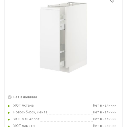
Нет в наличии
УЮТ Астана
Нет в наличии
Новосибирск, Лента
Нет в наличии
УЮТ в тц Апорт
Нет в наличии
УЮТ Алматы
Нет в наличии