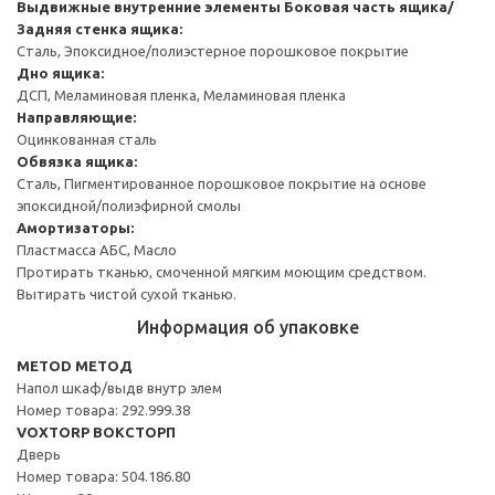
Выдвижные внутренние элементы
Боковая часть ящика/
Задняя стенка ящика:
Сталь, Эпоксидное/полиэстерное порошковое покрытие
Дно ящика:
ДСП, Меламиновая пленка, Меламиновая пленка
Направляющие:
Оцинкованная сталь
Обвязка ящика:
Сталь, Пигментированное порошковое покрытие на основе
эпоксидной/полиэфирной смолы
Амортизаторы:
Пластмасса АБС, Масло
Протирать тканью, смоченной мягким моющим средством.
Вытирать чистой сухой тканью.
Информация об упаковке
METOD МЕТОД
Напол шкаф/выдв внутр элем
Номер товара: 292.999.38
VOXTORP ВОКСТОРП
Дверь
Номер товара: 504.186.80