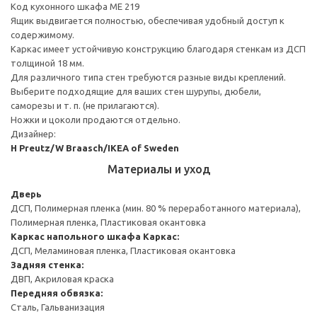
Код кухонного шкафа ME 219
Ящик выдвигается полностью, обеспечивая удобный доступ к
содержимому.
Каркас имеет устойчивую конструкцию благодаря стенкам из ДСП
толщиной 18 мм.
Для различного типа стен требуются разные виды креплений.
Выберите подходящие для ваших стен шурупы, дюбели,
саморезы и т. п. (не прилагаются).
Ножки и цоколи продаются отдельно.
Дизайнер:
H Preutz/W Braasch/IKEA of Sweden
Материалы и уход
Дверь
ДСП, Полимерная пленка (мин. 80 % переработанного материала),
Полимерная пленка, Пластиковая окантовка
Каркас напольного шкафа
Каркас:
ДСП, Меламиновая пленка, Пластиковая окантовка
Задняя стенка:
ДВП, Акриловая краска
Передняя обвязка:
Сталь, Гальванизация