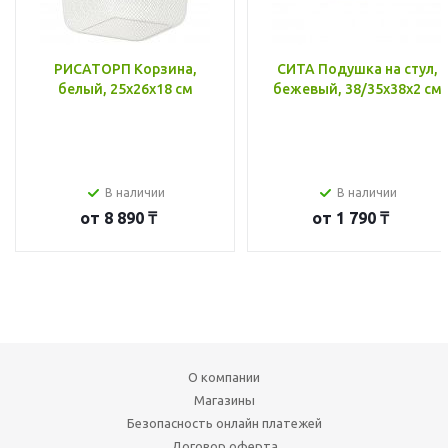
РИСАТОРП Корзина,
СИТА Подушка на стул,
белый, 25x26x18 см
бежевый, 38/35x38x2 см
В наличии
В наличии
от
8 890 ₸
от
1 790 ₸
О компании
Магазины
Безопасность онлайн платежей
Договор оферта