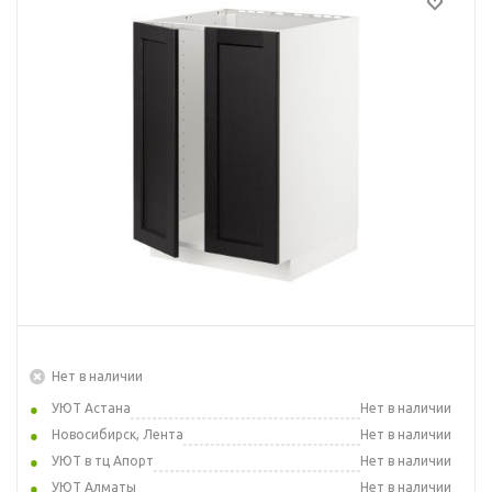
Нет в наличии
УЮТ Астана
Нет в наличии
Новосибирск, Лента
Нет в наличии
УЮТ в тц Апорт
Нет в наличии
УЮТ Алматы
Нет в наличии