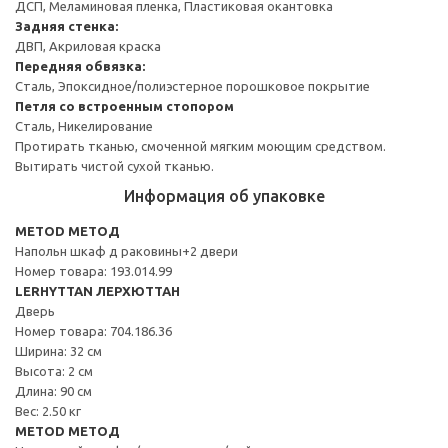
ДСП, Меламиновая пленка, Пластиковая окантовка
Задняя стенка:
ДВП, Акриловая краска
Передняя обвязка:
Сталь, Эпоксидное/полиэстерное порошковое покрытие
Петля со встроенным стопором
Сталь, Никелирование
Протирать тканью, смоченной мягким моющим средством.
Вытирать чистой сухой тканью.
Информация об упаковке
METOD МЕТОД
Напольн шкаф д раковины+2 двери
Номер товара: 193.014.99
LERHYTTAN ЛЕРХЮТТАН
Дверь
Номер товара: 704.186.36
Ширина: 32 см
Высота: 2 см
Длина: 90 см
Вес: 2.50 кг
METOD МЕТОД