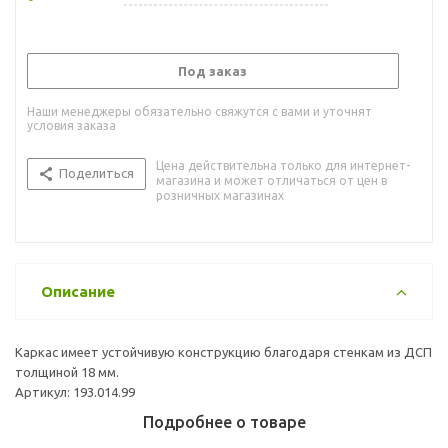
Под заказ
Наши менеджеры обязательно свяжутся с вами и уточнят
условия заказа
Цена действительна только для интернет-
Поделиться
магазина и может отличаться от цен в
розничных магазинах
Описание
Каркас имеет устойчивую конструкцию благодаря стенкам из ДСП
толщиной 18 мм.
Артикул: 193.014.99
Подробнее о товаре