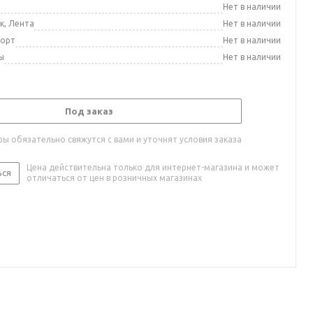
а
Нет в наличии
к, Лента
Нет в наличии
порт
Нет в наличии
ы
Нет в наличии
Под заказ
ы обязательно свяжутся с вами и уточнят условия заказа
Цена действительна только для интернет-магазина и может
ься
отличаться от цен в розничных магазинах