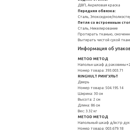
ДВП, Акриловая краска
Передняя обвязка:
Сталь, Эпоксидное/полиэст
Петля со встроенным сто
Сталь, Никелирование
Протирать тканью, смоченн
Вытирать чистой сухой ткан
Информация об упако
METOD МЕТОД
Напольн шкаф д раковины+2
Номер товара: 393.003.71
RINGHULT РИНГУЛЬТ
Дверь
Номер товара: 504.195.14
Ширина: 30 см
Высота: 2 см
Длина: 86 см
Вес: 3.32 кг
METOD МЕТОД
Напольный шкаф д/встр дух
Номер товара: 003.679.18