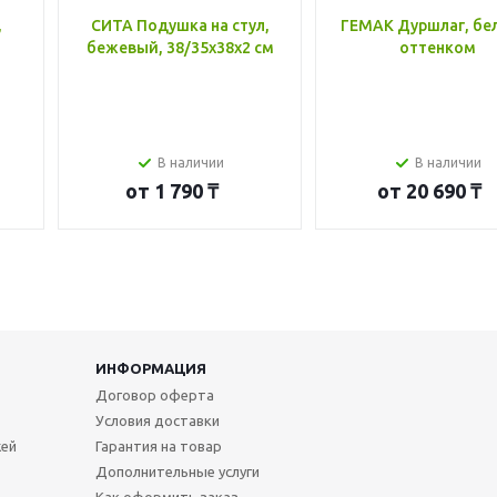
,
СИТА Подушка на стул,
ГЕМАК Дуршлаг, бе
бежевый, 38/35x38x2 см
оттенком
В наличии
В наличии
от
1 790 ₸
от
20 690 ₸
ИНФОРМАЦИЯ
Договор оферта
Условия доставки
жей
Гарантия на товар
Дополнительные услуги