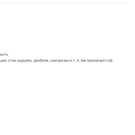
мыть.
 стен шурупы, дюбели, саморезы и т. п. (не прилагаются).