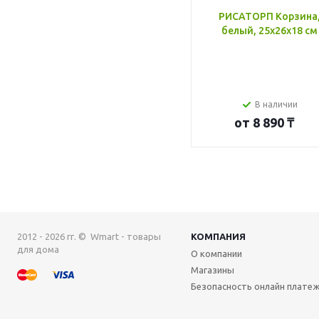
РИСАТОРП Корзина
белый, 25x26x18 см
В наличии
от
8 890 ₸
2012 - 2026 гг. © Wmart - товары
КОМПАНИЯ
для дома
О компании
Магазины
Безопасность онлайн плате