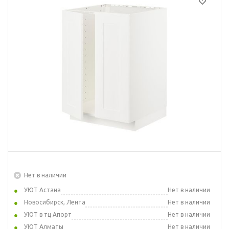
Нет в наличии
УЮТ Астана
Нет в наличии
Новосибирск, Лента
Нет в наличии
УЮТ в тц Апорт
Нет в наличии
УЮТ Алматы
Нет в наличии