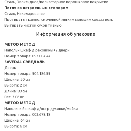
Сталь, Эпоксидное/полиэстерное порошковое покрытие
Петля со встроенным стопором
Сталь, Никелирование
Протирать тканью, смоченной мягким моющим средством.
Вытирать чистой сухой тканью.
Информация об упаковке
METOD МЕТОД
Напольн шкаф д раковины+2 двери
Номер товара: 893.004.44
SÄVEDAL СЭВЕДАЛЬ
Дверь
Номер товара: 904.186.59
Ширина: 30 см
Высота: 2 см
Длина: 89 см
Вес: 3.06 кг
METOD МЕТОД
Напольный шкаф д/встр духовки/мойки
Номер товара: 003.679.18
Ширина: 64 см
Высота: 6 см