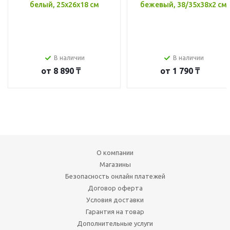
белый, 25x26x18 см
бежевый, 38/35x38x2 см
В наличии
В наличии
от
8 890 ₸
от
1 790 ₸
О компании
Магазины
Безопасность онлайн платежей
Договор оферта
Условия доставки
Гарантия на товар
Дополнительные услуги