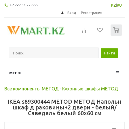
+7 727 31 22 666
KZ
|
RU
Вход
Регистрация
0
Найти
МЕНЮ
Все компоненты МЕТОД
-
Кухонные шкафы МЕТОД
IKEA s89300444 METOD МЕТОД Напольн
шкаф д раковины+2 двери - белый/
Сэведаль белый 60x60 см