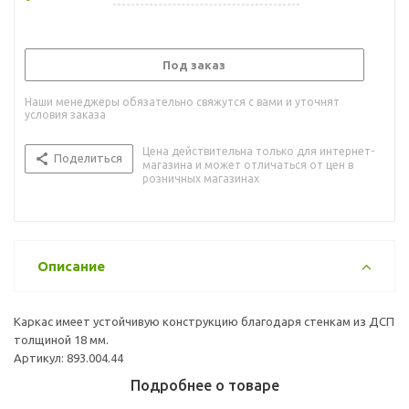
Под заказ
Наши менеджеры обязательно свяжутся с вами и уточнят
условия заказа
Цена действительна только для интернет-
Поделиться
магазина и может отличаться от цен в
розничных магазинах
Описание
Каркас имеет устойчивую конструкцию благодаря стенкам из ДСП
толщиной 18 мм.
Артикул: 893.004.44
Подробнее о товаре