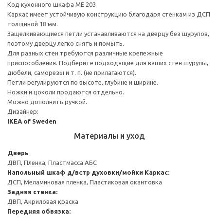
Код кухонного шкафа ME 203
Каркас имеет устойчивую конструкцию благодаря стенкам из ДСП
толщиной 18 мм.
Защелкивающиеся петли устанавливаются на дверцу без шурупов,
поэтому дверцу легко снять и помыть.
Для разных стен требуются различные крепежные
приспособления. Подберите подходящие для ваших стен шурупы,
дюбели, саморезы и т. п. (не прилагаются).
Петли регулируются по высоте, глубине и ширине.
Ножки и цоколи продаются отдельно.
Можно дополнить ручкой.
Дизайнер:
IKEA of Sweden
Материалы и уход
Дверь
ДВП, Пленка, Пластмасса АБС
Напольный шкаф д/встр духовки/мойки
Каркас:
ДСП, Меламиновая пленка, Пластиковая окантовка
Задняя стенка:
ДВП, Акриловая краска
Передняя обвязка: