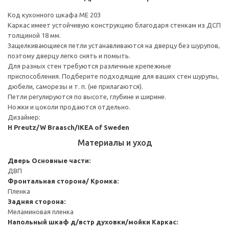
Код кухонного шкафа ME 203
Каркас имеет устойчивую конструкцию благодаря стенкам из ДСП
толщиной 18 мм.
Защелкивающиеся петли устанавливаются на дверцу без шурупов,
поэтому дверцу легко снять и помыть.
Для разных стен требуются различные крепежные
приспособления. Подберите подходящие для ваших стен шурупы,
дюбели, саморезы и т. п. (не прилагаются).
Петли регулируются по высоте, глубине и ширине.
Ножки и цоколи продаются отдельно.
Дизайнер:
H Preutz/W Braasch/IKEA of Sweden
Материалы и уход
Дверь
Основные части:
ДВП
Фронтальная сторона/ Кромка:
Пленка
Задняя сторона:
Меламиновая пленка
Напольный шкаф д/встр духовки/мойки
Каркас: