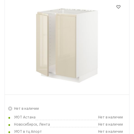
Нет в наличии
УЮТ Астана
Нет в наличии
Новосибирск, Лента
Нет в наличии
УЮТ в тц Апорт
Нет в наличии