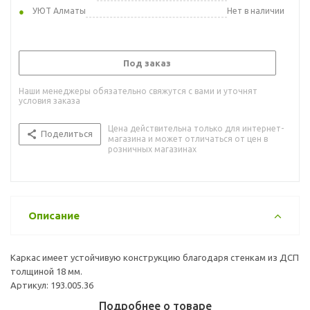
УЮТ Алматы
Нет в наличии
Под заказ
Наши менеджеры обязательно свяжутся с вами и уточнят
условия заказа
Цена действительна только для интернет-
Поделиться
магазина и может отличаться от цен в
розничных магазинах
Описание
Каркас имеет устойчивую конструкцию благодаря стенкам из ДСП
толщиной 18 мм.
Артикул: 193.005.36
Подробнее о товаре