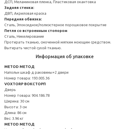
ДСП, Меламиновая пленка, Пластиковая окантовка
Задняя стенка:
ДВП, Акриловая краска
Передняя обвязка:
Сталь, Эпоксидное/полиэстерное порошковое покрытие
Петля со встроенным стопором
Сталь, Никелирование
Протирать тканью, смоченной мягким моющим средством.
Вытирать чистой сухой тканью.
Информация об упаковке
METOD МЕТОД
Напольн шкаф д раковины+2 двери
Номер товара: 193.005.36
VOXTORP ВОКСТОРП
Дверь
Номер товара: 904.186.78
Ширина: 30 см
Высота: 3 см
Длина: 86 см
Вес: 3.96 кг
METOD МЕТОД