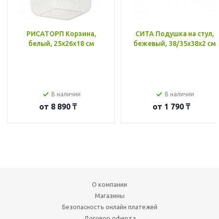
РИСАТОРП Корзина,
СИТА Подушка на стул,
белый, 25x26x18 см
бежевый, 38/35x38x2 см
В наличии
В наличии
от
8 890 ₸
от
1 790 ₸
О компании
Магазины
Безопасность онлайн платежей
Договор оферта