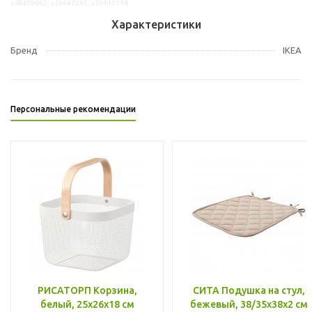
s39409663, s19447265, s19445718
Характеристики
Бренд
IKEA
Персональные рекомендации
РИСАТОРП Корзина,
СИТА Подушка на стул,
белый, 25x26x18 см
бежевый, 38/35x38x2 см