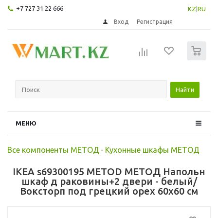
+7 727 31 22 666
KZ
|
RU
Вход
Регистрация
0
Найти
МЕНЮ
Все компоненты МЕТОД
-
Кухонные шкафы МЕТОД
IKEA s69300195 METOD МЕТОД Напольн
шкаф д раковины+2 двери - белый/
Воксторп под грецкий орех 60x60 см