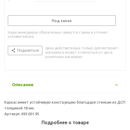
Под заказ
Наши менеджеры обязательно свяжутся с вами и уточнят
условия заказа
Цена действительна только для интернет-
Поделиться
магазина и может отличаться от цен в
розничных магазинах
Описание
Каркас имеет устойчивую конструкцию благодаря стенкам из ДСП
толщиной 18 мм.
Артикул: 693.001.95
Подробнее о товаре