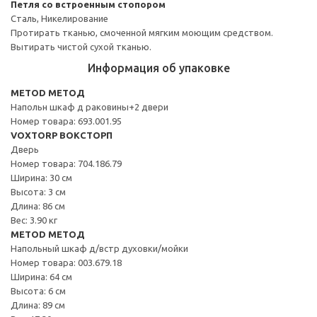
Петля со встроенным стопором
Сталь, Никелирование
Протирать тканью, смоченной мягким моющим средством.
Вытирать чистой сухой тканью.
Информация об упаковке
METOD МЕТОД
Напольн шкаф д раковины+2 двери
Номер товара: 693.001.95
VOXTORP ВОКСТОРП
Дверь
Номер товара: 704.186.79
Ширина: 30 см
Высота: 3 см
Длина: 86 см
Вес: 3.90 кг
METOD МЕТОД
Напольный шкаф д/встр духовки/мойки
Номер товара: 003.679.18
Ширина: 64 см
Высота: 6 см
Длина: 89 см