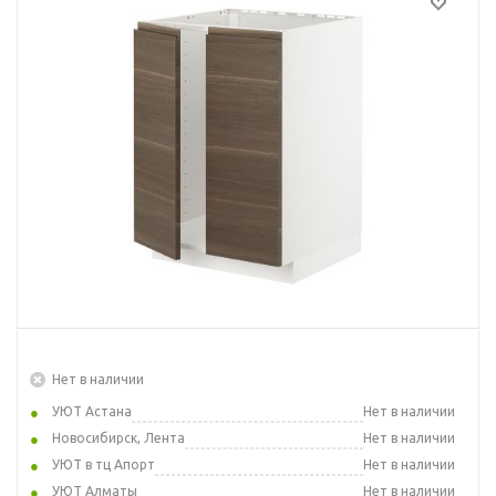
Нет в наличии
УЮТ Астана
Нет в наличии
Новосибирск, Лента
Нет в наличии
УЮТ в тц Апорт
Нет в наличии
УЮТ Алматы
Нет в наличии