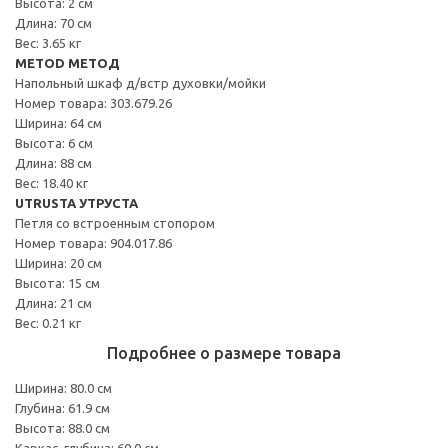
Высота: 2 см
Длина: 70 см
Вес: 3.65 кг
METOD МЕТОД
Напольный шкаф д/встр духовки/мойки
Номер товара: 303.679.26
Ширина: 64 см
Высота: 6 см
Длина: 88 см
Вес: 18.40 кг
UTRUSTA УТРУСТА
Петля со встроенным стопором
Номер товара: 904.017.86
Ширина: 20 см
Высота: 15 см
Длина: 21 см
Вес: 0.21 кг
Подробнее о размере товара
Ширина: 80.0 см
Глубина: 61.9 см
Высота: 88.0 см
Каркас, глубина: 60.0 см