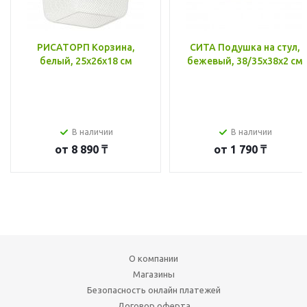
РИСАТОРП Корзина,
СИТА Подушка на стул,
белый, 25x26x18 см
бежевый, 38/35x38x2 см
В наличии
В наличии
от
8 890 ₸
от
1 790 ₸
О компании
Магазины
Безопасность онлайн платежей
Договор оферта