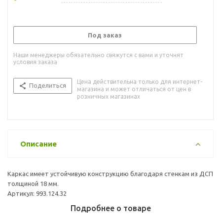
Под заказ
Наши менеджеры обязательно свяжутся с вами и уточнят
условия заказа
Цена действительна только для интернет-
Поделиться
магазина и может отличаться от цен в
розничных магазинах
Описание
Каркас имеет устойчивую конструкцию благодаря стенкам из ДСП
толщиной 18 мм.
Артикул: 993.124.32
Подробнее о товаре