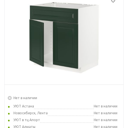
Нет в наличии
УЮТ Астана
Нет в наличии
Новосибирск, Лента
Нет в наличии
УЮТ в тц Апорт
Нет в наличии
УЮТ Алматы
Нет в наличии