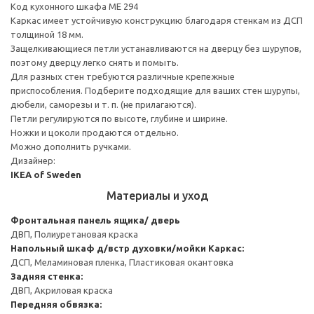
Код кухонного шкафа ME 294
Каркас имеет устойчивую конструкцию благодаря стенкам из ДСП
толщиной 18 мм.
Защелкивающиеся петли устанавливаются на дверцу без шурупов,
поэтому дверцу легко снять и помыть.
Для разных стен требуются различные крепежные
приспособления. Подберите подходящие для ваших стен шурупы,
дюбели, саморезы и т. п. (не прилагаются).
Петли регулируются по высоте, глубине и ширине.
Ножки и цоколи продаются отдельно.
Можно дополнить ручками.
Дизайнер:
IKEA of Sweden
Материалы и уход
Фронтальная панель ящика/ дверь
ДВП, Полиуретановая краска
Напольный шкаф д/встр духовки/мойки
Каркас:
ДСП, Меламиновая пленка, Пластиковая окантовка
Задняя стенка:
ДВП, Акриловая краска
Передняя обвязка: