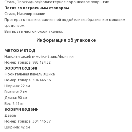
Сталь, Эпоксидное/полиэстерное порошковое покрытие
Петля со встроенным стопором
Сталь, Никелирование
Протирать тканью, смоченной водой или неабразивным моющим
средством.
Вытирать чистой сухой тканью.
Информация об упаковке
METOD МЕТОД
Напольн шкаф п-мойку 2 двр/фрн пнл
Номер товара: 993.124.32
BODBYN БУДБИН
Фронтальная панель ящика
Номер товара: 304.446.56
Ширина: 22 см
Высота: 2 см
Длина: 90 см
Вес: 2.41 кг
BODBYN БУДБИН
Дверь
Номер товара: 304.446.37
Ширина: 42 см