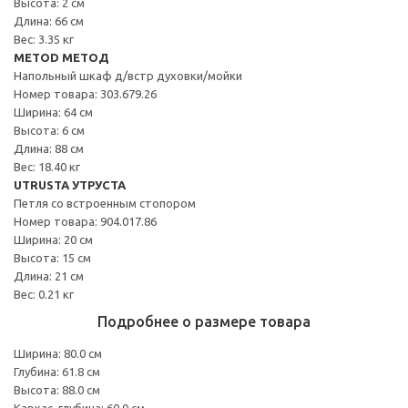
Высота: 2 см
Длина: 66 см
Вес: 3.35 кг
METOD МЕТОД
Напольный шкаф д/встр духовки/мойки
Номер товара: 303.679.26
Ширина: 64 см
Высота: 6 см
Длина: 88 см
Вес: 18.40 кг
UTRUSTA УТРУСТА
Петля со встроенным стопором
Номер товара: 904.017.86
Ширина: 20 см
Высота: 15 см
Длина: 21 см
Вес: 0.21 кг
Подробнее о размере товара
Ширина: 80.0 см
Глубина: 61.8 см
Высота: 88.0 см
Каркас, глубина: 60.0 см