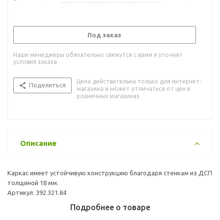
Под заказ
Наши менеджеры обязательно свяжутся с вами и уточнят
условия заказа
Цена действительна только для интернет-
Поделиться
магазина и может отличаться от цен в
розничных магазинах
Описание
Каркас имеет устойчивую конструкцию благодаря стенкам из ДСП
толщиной 18 мм.
Артикул: 392.321.84
Подробнее о товаре