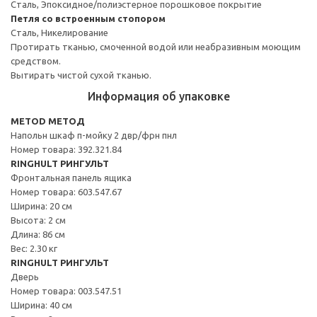
Сталь, Эпоксидное/полиэстерное порошковое покрытие
Петля со встроенным стопором
Сталь, Никелирование
Протирать тканью, смоченной водой или неабразивным моющим
средством.
Вытирать чистой сухой тканью.
Информация об упаковке
METOD МЕТОД
Напольн шкаф п-мойку 2 двр/фрн пнл
Номер товара: 392.321.84
RINGHULT РИНГУЛЬТ
Фронтальная панель ящика
Номер товара: 603.547.67
Ширина: 20 см
Высота: 2 см
Длина: 86 см
Вес: 2.30 кг
RINGHULT РИНГУЛЬТ
Дверь
Номер товара: 003.547.51
Ширина: 40 см