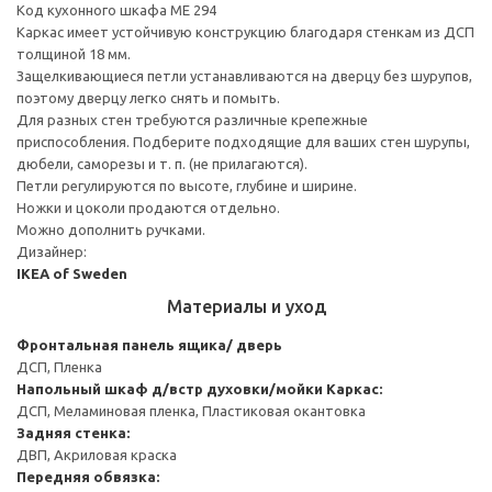
Код кухонного шкафа ME 294
Каркас имеет устойчивую конструкцию благодаря стенкам из ДСП
толщиной 18 мм.
Защелкивающиеся петли устанавливаются на дверцу без шурупов,
поэтому дверцу легко снять и помыть.
Для разных стен требуются различные крепежные
приспособления. Подберите подходящие для ваших стен шурупы,
дюбели, саморезы и т. п. (не прилагаются).
Петли регулируются по высоте, глубине и ширине.
Ножки и цоколи продаются отдельно.
Можно дополнить ручками.
Дизайнер:
IKEA of Sweden
Материалы и уход
Фронтальная панель ящика/ дверь
ДСП, Пленка
Напольный шкаф д/встр духовки/мойки
Каркас:
ДСП, Меламиновая пленка, Пластиковая окантовка
Задняя стенка:
ДВП, Акриловая краска
Передняя обвязка: