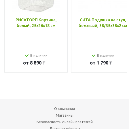
РИСАТОРП Корзина,
СИТА Подушка на стул,
белый, 25x26x18 см
бежевый, 38/35x38x2 см
В наличии
В наличии
от
8 890 ₸
от
1 790 ₸
О компании
Магазины
Безопасность онлайн платежей
Договор оферта