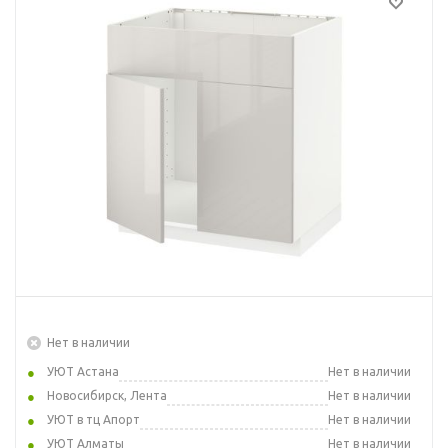
Нет в наличии
УЮТ Астана
Нет в наличии
Новосибирск, Лента
Нет в наличии
УЮТ в тц Апорт
Нет в наличии
УЮТ Алматы
Нет в наличии