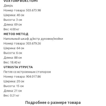
VOXTORP ВОКСТОРП
Дверь
Номер товара: 503.673.98
Ширина: 40 см
Высота: 3 см
Длина: 69 см
Вес: 4.00 кг
METOD МЕТОД
Напольный шкаф д/встр духовки/мойки
Номер товара: 303.679.26
Ширина: 64 см
Высота: 6 см
Длина: 88 см
Вес: 18.40 кг
UTRUSTA УТРУСТА
Петля со встроенным стопором
Номер товара: 904.017.86
Ширина: 20 см
Высота: 15 см
Длина: 21 см
Вес: 0.21 кг
Подробнее о размере товара