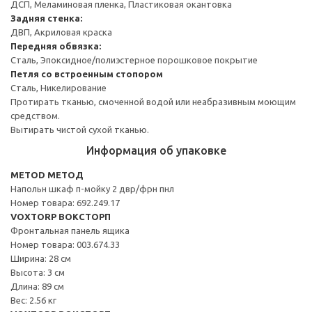
ДСП, Меламиновая пленка, Пластиковая окантовка
Задняя стенка:
ДВП, Акриловая краска
Передняя обвязка:
Сталь, Эпоксидное/полиэстерное порошковое покрытие
Петля со встроенным стопором
Сталь, Никелирование
Протирать тканью, смоченной водой или неабразивным моющим
средством.
Вытирать чистой сухой тканью.
Информация об упаковке
METOD МЕТОД
Напольн шкаф п-мойку 2 двр/фрн пнл
Номер товара: 692.249.17
VOXTORP ВОКСТОРП
Фронтальная панель ящика
Номер товара: 003.674.33
Ширина: 28 см
Высота: 3 см
Длина: 89 см
Вес: 2.56 кг