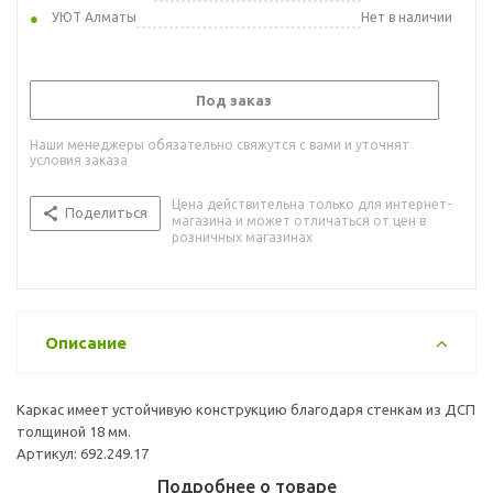
УЮТ Алматы
Нет в наличии
Под заказ
Наши менеджеры обязательно свяжутся с вами и уточнят
условия заказа
Цена действительна только для интернет-
Поделиться
магазина и может отличаться от цен в
розничных магазинах
Описание
Каркас имеет устойчивую конструкцию благодаря стенкам из ДСП
толщиной 18 мм.
Артикул: 692.249.17
Подробнее о товаре