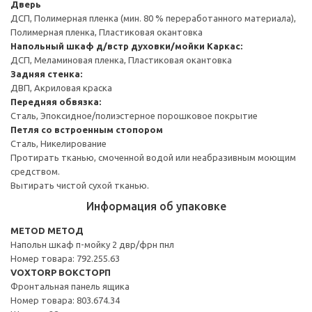
Дверь
ДСП, Полимерная пленка (мин. 80 % переработанного материала),
Полимерная пленка, Пластиковая окантовка
Напольный шкаф д/встр духовки/мойки
Каркас:
ДСП, Меламиновая пленка, Пластиковая окантовка
Задняя стенка:
ДВП, Акриловая краска
Передняя обвязка:
Сталь, Эпоксидное/полиэстерное порошковое покрытие
Петля со встроенным стопором
Сталь, Никелирование
Протирать тканью, смоченной водой или неабразивным моющим
средством.
Вытирать чистой сухой тканью.
Информация об упаковке
METOD МЕТОД
Напольн шкаф п-мойку 2 двр/фрн пнл
Номер товара: 792.255.63
VOXTORP ВОКСТОРП
Фронтальная панель ящика
Номер товара: 803.674.34