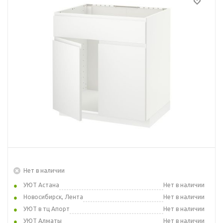
Нет в наличии
УЮТ Астана
Нет в наличии
Новосибирск, Лента
Нет в наличии
УЮТ в тц Апорт
Нет в наличии
УЮТ Алматы
Нет в наличии