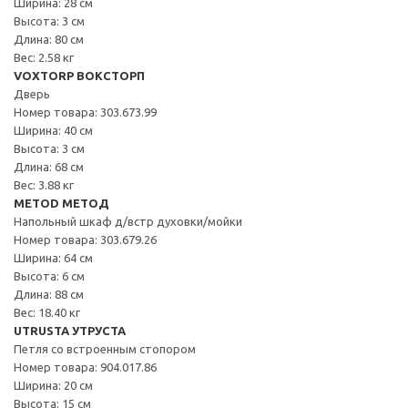
Ширина: 28 см
Высота: 3 см
Длина: 80 см
Вес: 2.58 кг
VOXTORP ВОКСТОРП
Дверь
Номер товара: 303.673.99
Ширина: 40 см
Высота: 3 см
Длина: 68 см
Вес: 3.88 кг
METOD МЕТОД
Напольный шкаф д/встр духовки/мойки
Номер товара: 303.679.26
Ширина: 64 см
Высота: 6 см
Длина: 88 см
Вес: 18.40 кг
UTRUSTA УТРУСТА
Петля со встроенным стопором
Номер товара: 904.017.86
Ширина: 20 см
Высота: 15 см