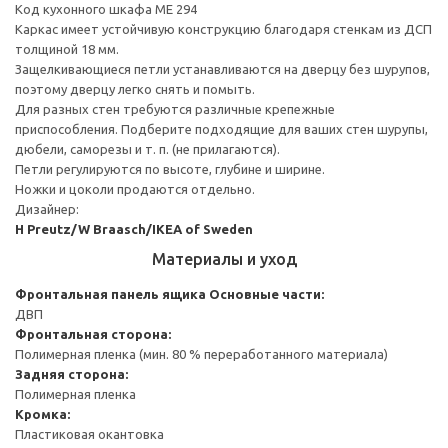
Код кухонного шкафа ME 294
Каркас имеет устойчивую конструкцию благодаря стенкам из ДСП
толщиной 18 мм.
Защелкивающиеся петли устанавливаются на дверцу без шурупов,
поэтому дверцу легко снять и помыть.
Для разных стен требуются различные крепежные
приспособления. Подберите подходящие для ваших стен шурупы,
дюбели, саморезы и т. п. (не прилагаются).
Петли регулируются по высоте, глубине и ширине.
Ножки и цоколи продаются отдельно.
Дизайнер:
H Preutz/W Braasch/IKEA of Sweden
Материалы и уход
Фронтальная панель ящика
Основные части:
ДВП
Фронтальная сторона:
Полимерная пленка (мин. 80 % переработанного материала)
Задняя сторона:
Полимерная пленка
Кромка:
Пластиковая окантовка