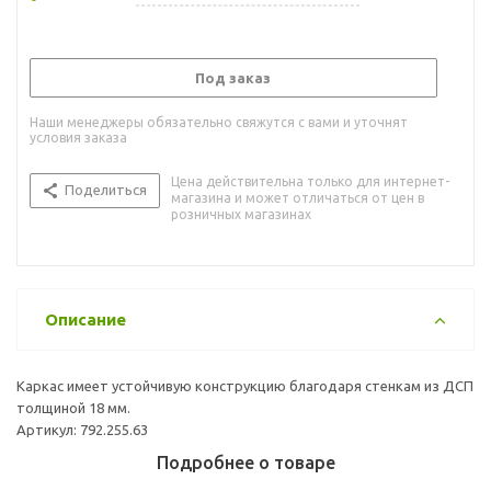
Под заказ
Наши менеджеры обязательно свяжутся с вами и уточнят
условия заказа
Цена действительна только для интернет-
Поделиться
магазина и может отличаться от цен в
розничных магазинах
Описание
Каркас имеет устойчивую конструкцию благодаря стенкам из ДСП
толщиной 18 мм.
Артикул: 792.255.63
Подробнее о товаре