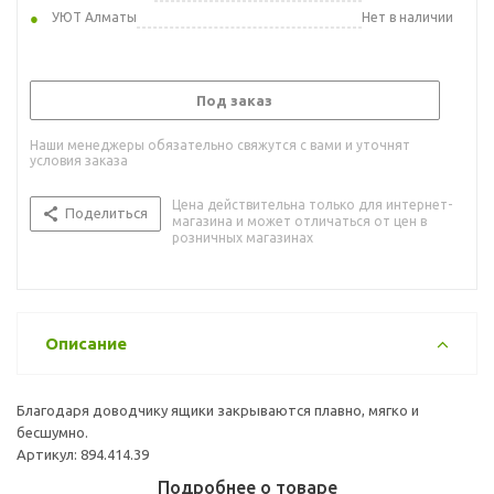
УЮТ Алматы
Нет в наличии
Под заказ
Наши менеджеры обязательно свяжутся с вами и уточнят
условия заказа
Цена действительна только для интернет-
Поделиться
магазина и может отличаться от цен в
розничных магазинах
Описание
Благодаря доводчику ящики закрываются плавно, мягко и
бесшумно.
Артикул: 894.414.39
Подробнее о товаре