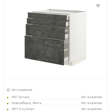
Нет в наличии
УЮТ Астана
Нет в наличии
Новосибирск, Лента
Нет в наличии
УЮТ в тц Апорт
Нет в наличии