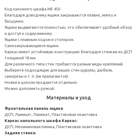
Код кухонного шкафа ME 450
Благодаря доводчику ящики закрываются плавно, мягко и
бесшумно.
Ящики выдвигаются полностью, что обеспечивает удобный обзор
и доступ к содержимому.
Ящики с плавным ходом и стопором.
Самозакрывающиеся ящики.
Каркас имеет устойчивую конструкцию благодаря стенкам из ДСП
толщиной 18 мм.
Для различного типа стен требуются разные виды креплений.
Выберите подходящие для ваших стен шурупы, дюбели,
саморезы и т. п. (не прилагаются).
Ножки и цоколи продаются отдельно.
Можно дополнить ручкой.
Материалы и уход
Фронтальная панель ящика
ДСП, Ламинат, Ламинат, Пластиковая окантовка
Каркас напольного шкафа
Каркас:
ДСП, Меламиновая пленка, Пластиковая окантовка
Задняя стенка: