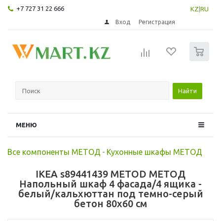
+7 727 31 22 666
KZ
|
RU
Вход
Регистрация
0
Найти
МЕНЮ
Все компоненты МЕТОД
-
Кухонные шкафы МЕТОД
IKEA s89441439 METOD МЕТОД
Напольный шкаф 4 фасада/4 ящика -
белый/кальхюттан под темно-серый
бетон 80x60 см