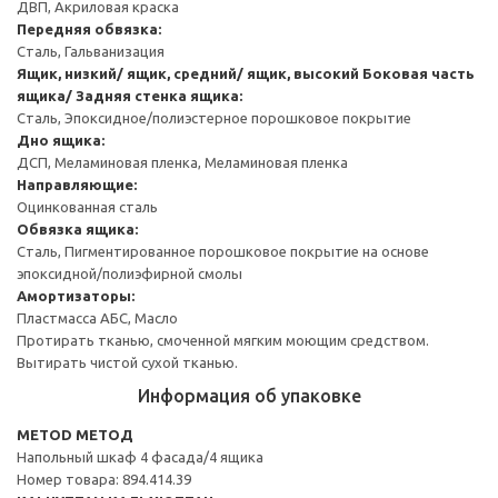
ДВП, Акриловая краска
Передняя обвязка:
Сталь, Гальванизация
Ящик, низкий/ ящик, средний/ ящик, высокий
Боковая часть
ящика/ Задняя стенка ящика:
Сталь, Эпоксидное/полиэстерное порошковое покрытие
Дно ящика:
ДСП, Меламиновая пленка, Меламиновая пленка
Направляющие:
Оцинкованная сталь
Обвязка ящика:
Сталь, Пигментированное порошковое покрытие на основе
эпоксидной/полиэфирной смолы
Амортизаторы:
Пластмасса АБС, Масло
Протирать тканью, смоченной мягким моющим средством.
Вытирать чистой сухой тканью.
Информация об упаковке
METOD МЕТОД
Напольный шкаф 4 фасада/4 ящика
Номер товара: 894.414.39