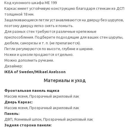
Код кухонного шкафа ME 199
Каркас имеет устойчивую конструкцию благодаря стенкам из ДСП
толщиной 18 мм.
Защелкивающиеся петли устанавливаются на дверцу без шурупов,
поэтому дверцу легко снять и помыть.
Для разных стен требуются различные крепежные
приспособления. Подберите подходящие для ваших стен шурупы,
дюбели, саморезы и т. п. (не прилагаются).
Петли регулируются по высоте, глубине и ширине.
Ножки и цоколи продаются отдельно.
Можно дополнить ручками.
Дизайнер:
IKEA of Sweden/Mikael Axelsson
Материалы и уход
Фронтальная панель ящика
Массив ясеня, Прозрачный акриловый лак
Дверь
Каркас:
Массив ясеня, Прозрачный акриловый лак
Панель:
ДВП, Ясеневый шпон, Прозрачный акриловый лак
Задняя сторона панели: