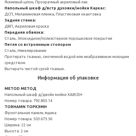
Ясеневый шпон, Прозрачный акриловый лак
Напольный шкаф д/встр духовки/мойки
Каркас:
ДСП, Меламиновая пленка, Пластиковая окантовка
Задняя стенка:
ДВП, Акриловая краска
Передняя обвязка:
Сталь, Эпоксидное/полиэстерное порошковое покрытие
Петля со встроенным стопором
Сталь, Никелирование
Протирать тканью, смоченной водой или неабразивным моющим
средством.
Вытирать чистой сухой тканью.
Информация об упаковке
METOD МЕТОД
Напольный шкаф д/двойн мойки ХАВСЕН
Номер товара: 792.803.14
TORHAMN ТОРХЭМН
Фронтальная панель ящика
Номер товара: 503.673.36
Ширина: 22 см
Высота: 2 см