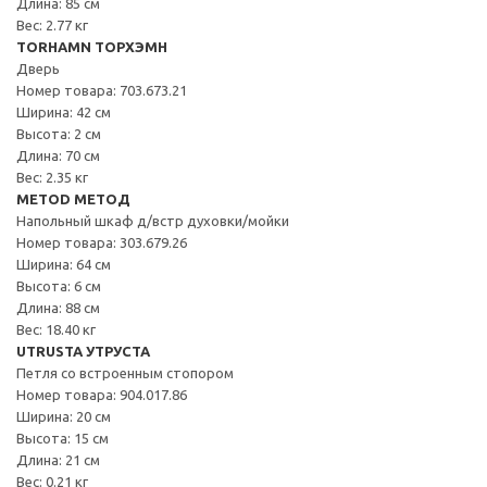
Длина: 85 см
Вес: 2.77 кг
TORHAMN ТОРХЭМН
Дверь
Номер товара: 703.673.21
Ширина: 42 см
Высота: 2 см
Длина: 70 см
Вес: 2.35 кг
METOD МЕТОД
Напольный шкаф д/встр духовки/мойки
Номер товара: 303.679.26
Ширина: 64 см
Высота: 6 см
Длина: 88 см
Вес: 18.40 кг
UTRUSTA УТРУСТА
Петля со встроенным стопором
Номер товара: 904.017.86
Ширина: 20 см
Высота: 15 см
Длина: 21 см
Вес: 0.21 кг