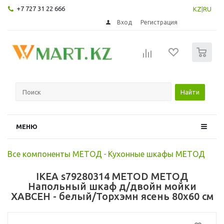
+7 727 31 22 666
KZ
|
RU
Вход
Регистрация
0
Найти
МЕНЮ
Все компоненты МЕТОД
-
Кухонные шкафы МЕТОД
IKEA s79280314 METOD МЕТОД
Напольный шкаф д/двойн мойки
ХАВСЕН - белый/Торхэмн ясень 80x60 см