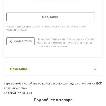
Под заказ
Наши менеджеры обязательно свяжутся с вами и уточнят
условия заказа
Цена действительна только для интернет-
Поделиться
магазина и может отличаться от цен в
розничных магазинах
Описание
Каркас имеет устойчивую конструкцию благодаря стенкам из ДСП
толщиной 18 мм.
Артикул: 792.803.14
Подробнее о товаре