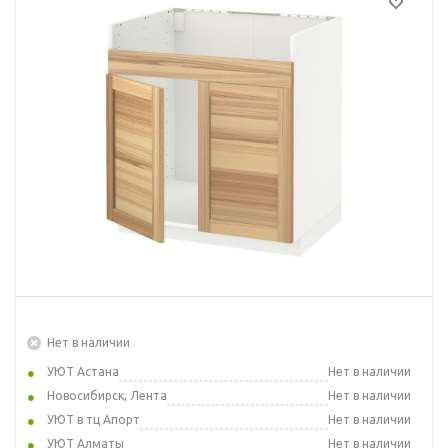
Нет в наличии
УЮТ Астана
Нет в наличии
Новосибирск, Лента
Нет в наличии
УЮТ в тц Апорт
Нет в наличии
УЮТ Алматы
Нет в наличии