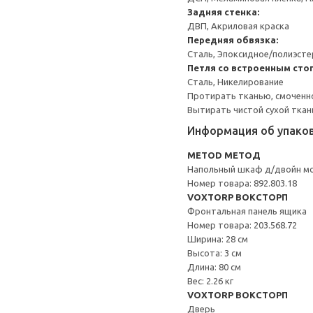
Задняя стенка:
ДВП, Акриловая краска
Передняя обвязка:
Сталь, Эпоксидное/полиэст
Петля со встроенным сто
Сталь, Никелирование
Протирать тканью, смоченн
Вытирать чистой сухой ткан
Информация об упако
METOD МЕТОД
Напольный шкаф д/двойн м
Номер товара: 892.803.18
VOXTORP ВОКСТОРП
Фронтальная панель ящика
Номер товара: 203.568.72
Ширина: 28 см
Высота: 3 см
Длина: 80 см
Вес: 2.26 кг
VOXTORP ВОКСТОРП
Дверь