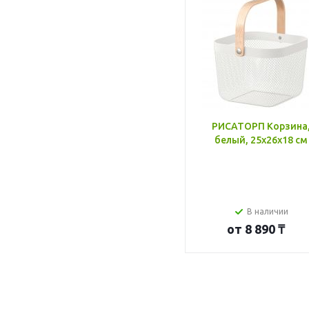
РИСАТОРП Корзина
белый, 25x26x18 см
В наличии
от
8 890 ₸