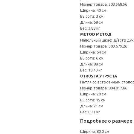
Номер товара: 503.568.56
Ширина: 40 см
Высота: 3 см
Длина: 68 см
Вес: 3.88 кг
METOD МЕТОД
Напольный шкаф д/встр дух
Номер товара: 303.679.26
Ширина: 64 см
Высота: 6 см
Длина: 88 см
Вес: 18.40 кг
UTRUSTA УТРУСТА
Петля со встроенным стопо
Номер товара: 904.017.86
Ширина: 20 см
Высота: 15 см
Длина: 21 см
Вес: 0.21 кг
Подробнее о размере 
Ширина: 80.0 см