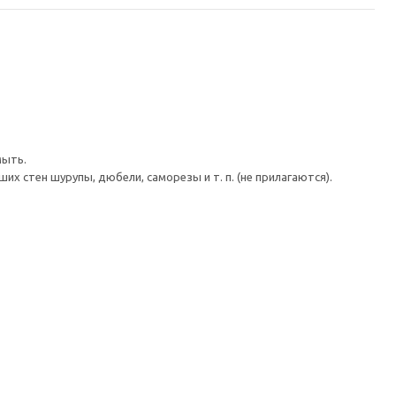
мыть.
 стен шурупы, дюбели, саморезы и т. п. (не прилагаются).