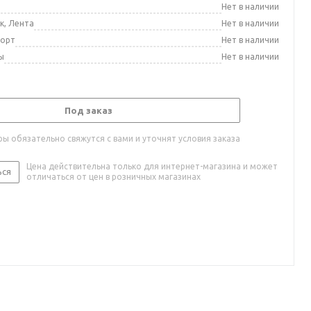
а
Нет в наличии
к, Лента
Нет в наличии
порт
Нет в наличии
ы
Нет в наличии
Под заказ
ы обязательно свяжутся с вами и уточнят условия заказа
Цена действительна только для интернет-магазина и может
ься
отличаться от цен в розничных магазинах