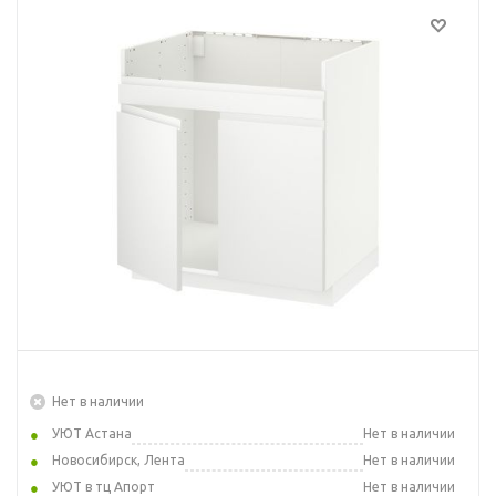
Нет в наличии
УЮТ Астана
Нет в наличии
Новосибирск, Лента
Нет в наличии
УЮТ в тц Апорт
Нет в наличии