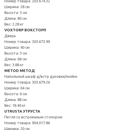
Номер товара: 203.674.32
Ширина: 28 см
Высота: 3 см
Длина: 80 см
Вес: 2.28 кг
VOXTORP ВОКСТОРП
Дверь
Номер товара: 303.673.99
Ширина: 40 см
Высота: 3 см
Длина: 68 см
Вес: 3.88 кг
METOD МЕТОД
Напольный шкаф д/встр духовки/мойки
Номер товара: 303.679.26
Ширина: 64 см
Высота: 6 см
Длина: 88 см
Вес: 18.40 кг
UTRUSTA УТРУСТА
Петля со встроенным стопором
Номер товара: 904.017.86
Ширина: 20 см