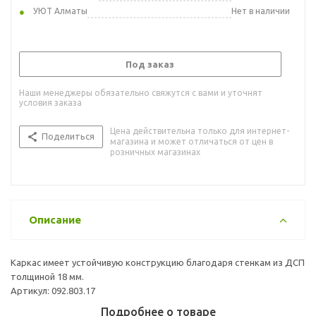
УЮТ Алматы
Нет в наличии
Под заказ
Наши менеджеры обязательно свяжутся с вами и уточнят
условия заказа
Цена действительна только для интернет-
Поделиться
магазина и может отличаться от цен в
розничных магазинах
Описание
Каркас имеет устойчивую конструкцию благодаря стенкам из ДСП
толщиной 18 мм.
Артикул: 092.803.17
Подробнее о товаре