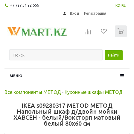
+7 727 31 22 666
KZ
|
RU
Вход
Регистрация
0
Найти
МЕНЮ
Все компоненты МЕТОД
-
Кухонные шкафы МЕТОД
IKEA s09280317 METOD МЕТОД
Напольный шкаф д/двойн мойки
ХАВСЕН - белый/Воксторп матовый
белый 80x60 см