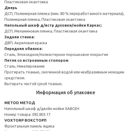
Пластиковая окантовка
Дверь
ДСП, Полимерная пленка (мин. 80 % переработанного материала),
Полимерная пленка, Пластиковая окантовка
Напольный шкаф д/встр духовки/мойки
Каркас:
ДСП, Меламиновая пленка, Пластиковая окантовка
Задняя стенка:
ДВП, Акриловая краска
Передняя обвязка:
Сталь, Эпоксидное/полиэстерное порошковое покрытие
Петля со встроенным стопором
Сталь, Никелирование
Протирать тканью, смоченной водой или неабразивным моющим
средством.
Вытирать чистой сухой тканью.
Информация об упаковке
METOD МЕТОД
Напольный шкаф д/двойн мойки ХАВСЕН
Номер товара: 092.803.17
VOXTORP ВОКСТОРП
Фронтальная панель ящика