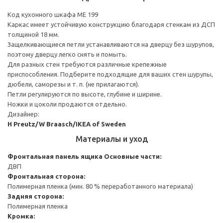
Код кухонного шкафа ME 199
Каркас имеет устойчивую конструкцию благодаря стенкам из ДСП
толщиной 18 мм.
Защелкивающиеся петли устанавливаются на дверцу без шурупов,
поэтому дверцу легко снять и помыть.
Для разных стен требуются различные крепежные
приспособления. Подберите подходящие для ваших стен шурупы,
дюбели, саморезы и т. п. (не прилагаются).
Петли регулируются по высоте, глубине и ширине.
Ножки и цоколи продаются отдельно.
Дизайнер:
H Preutz/W Braasch/IKEA of Sweden
Материалы и уход
Фронтальная панель ящика
Основные части:
ДВП
Фронтальная сторона:
Полимерная пленка (мин. 80 % переработанного материала)
Задняя сторона:
Полимерная пленка
Кромка: