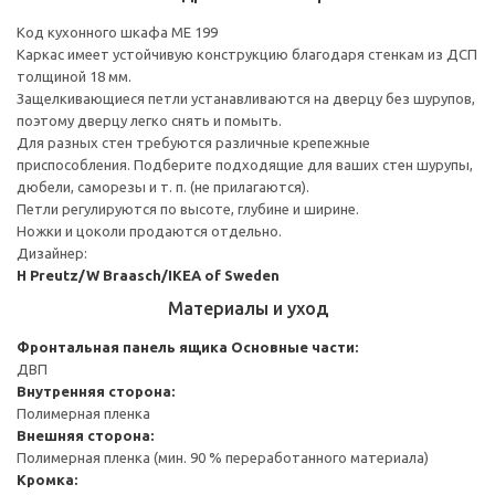
Код кухонного шкафа ME 199
Каркас имеет устойчивую конструкцию благодаря стенкам из ДСП
толщиной 18 мм.
Защелкивающиеся петли устанавливаются на дверцу без шурупов,
поэтому дверцу легко снять и помыть.
Для разных стен требуются различные крепежные
приспособления. Подберите подходящие для ваших стен шурупы,
дюбели, саморезы и т. п. (не прилагаются).
Петли регулируются по высоте, глубине и ширине.
Ножки и цоколи продаются отдельно.
Дизайнер:
H Preutz/W Braasch/IKEA of Sweden
Материалы и уход
Фронтальная панель ящика
Основные части:
ДВП
Внутренняя сторона:
Полимерная пленка
Внешняя сторона:
Полимерная пленка (мин. 90 % переработанного материала)
Кромка: