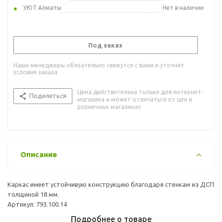
УЮТ Алматы
Нет в наличии
Под заказ
Наши менеджеры обязательно свяжутся с вами и уточнят
условия заказа
Цена действительна только для интернет-
Поделиться
магазина и может отличаться от цен в
розничных магазинах
Описание
Каркас имеет устойчивую конструкцию благодаря стенкам из ДСП
толщиной 18 мм.
Артикул: 793.100.14
Подробнее о товаре