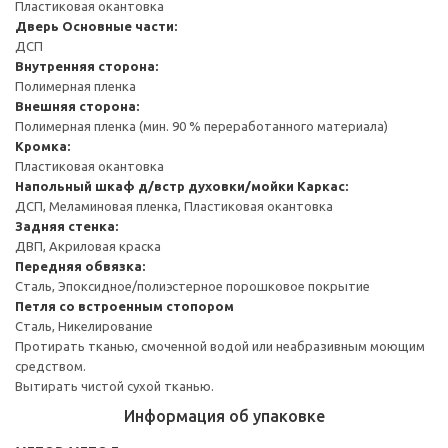
Пластиковая окантовка
Дверь
Основные части:
ДСП
Внутренняя сторона:
Полимерная пленка
Внешняя сторона:
Полимерная пленка (мин. 90 % переработанного материала)
Кромка:
Пластиковая окантовка
Напольный шкаф д/встр духовки/мойки
Каркас:
ДСП, Меламиновая пленка, Пластиковая окантовка
Задняя стенка:
ДВП, Акриловая краска
Передняя обвязка:
Сталь, Эпоксидное/полиэстерное порошковое покрытие
Петля со встроенным стопором
Сталь, Никелирование
Протирать тканью, смоченной водой или неабразивным моющим
средством.
Вытирать чистой сухой тканью.
Информация об упаковке