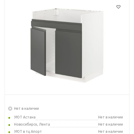
Нет в наличии
УЮТ Астана
Нет в наличии
Новосибирск, Лента
Нет в наличии
УЮТ в тц Апорт
Нет в наличии