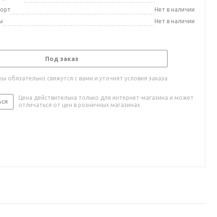
порт
Нет в наличии
ы
Нет в наличии
Под заказ
ы обязательно свяжутся с вами и уточнят условия заказа
Цена действительна только для интернет-магазина и может
ься
отличаться от цен в розничных магазинах