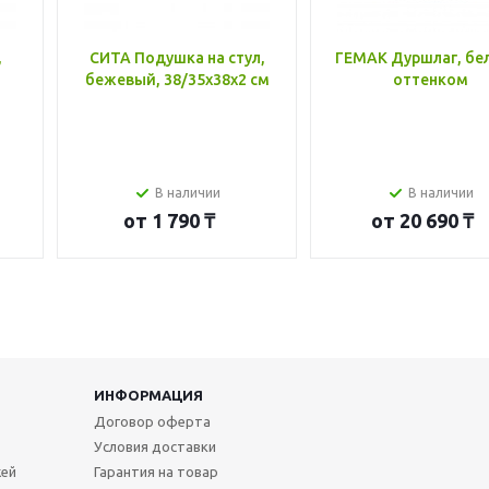
,
СИТА Подушка на стул,
ГЕМАК Дуршлаг, бе
бежевый, 38/35x38x2 см
оттенком
В наличии
В наличии
от
1 790 ₸
от
20 690 ₸
ИНФОРМАЦИЯ
Договор оферта
Условия доставки
жей
Гарантия на товар