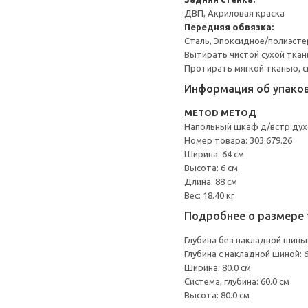
ДВП, Акриловая краска
Передняя обвязка:
Сталь, Эпоксидное/полиэст
Вытирать чистой сухой ткан
Протирать мягкой тканью, с
Информация об упако
METOD МЕТОД
Напольный шкаф д/встр дух
Номер товара: 303.679.26
Ширина: 64 см
Высота: 6 см
Длина: 88 см
Вес: 18.40 кг
Подробнее о размере 
Глубина без накладной шины:
Глубина с накладной шиной: 6
Ширина: 80.0 см
Система, глубина: 60.0 см
Высота: 80.0 см