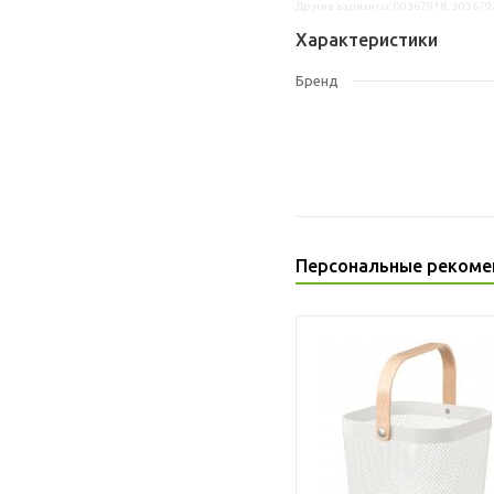
Другие варианты: 00367918, 303679
Характеристики
Бренд
Персональные рекоме