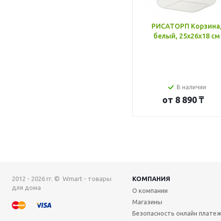
РИСАТОРП Корзина
белый, 25x26x18 см
В наличии
от
8 890 ₸
2012 - 2026 гг. © Wmart - товары
КОМПАНИЯ
для дома
О компании
Магазины
Безопасность онлайн плате