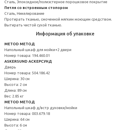
Сталь, Эпоксидное/полиэстерное порошковое покрытие
Петля со встроенным стопором
Сталь, Никелирование
Протирать тканью, смоченной мягким моющим средством.
Вытирать чистой сухой тканью.
Информация об упаковке
METOD МЕТОД
Напольный шкаф для мойки+2 двери
Номер товара: 194.460.01
ASKERSUND АСКЕРСУНД
Дверь
Номер товара: 504.186.42
Ширина: 30 см
Высота: 2 см
Длина: 89 см
Вес: 2.85 кг
METOD МЕТОД
Напольный шкаф д/встр духовки/мойки
Номер товара: 003.679.18
Ширина: 64 см
Высота: 6 см