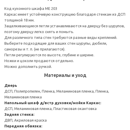
Код кухонного шкафа ME 203
Каркас имеет устойчивую конструкцию благодаря стенкам из ДСП
толщиной 18 мм.
Защелкивающиеся петли устанавливаются на дверцу без шурупов,
поэтому дверцу легко снять и помыть.
Для различного типа стен требуются разные виды креплений.
Выберите подходящие для ваших стен шурупы, дюбели,
саморезы и т. п. (не прилагаются).
Петли регулируются по высоте, глубине и ширине.
Ножки и цоколи продаются отдельно.
Можно дополнить ручкой.
Материалы и уход
Дверь
ДСП, Полипропилен, Пленка, Меламиновая пленка, Пленка,
Меламиновая пленка
Напольный шкаф д/встр духовки/мойки
Каркас:
ДСП, Меламиновая пленка, Пластиковая окантовка
Задняя стенка:
ДВП, Акриловая краска
Передняя обвязка: