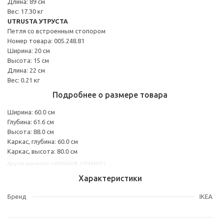
Длина: 89 см
Вес: 17.30 кг
UTRUSTA УТРУСТА
Петля со встроенным стопором
Номер товара: 005.248.81
Ширина: 20 см
Высота: 15 см
Длина: 22 см
Вес: 0.21 кг
Подробнее о размере товара
Ширина: 60.0 см
Глубина: 61.6 см
Высота: 88.0 см
Каркас, глубина: 60.0 см
Каркас, высота: 80.0 см
Другие варианты: s29446208, s19446001
Характеристики
Бренд
IKEA