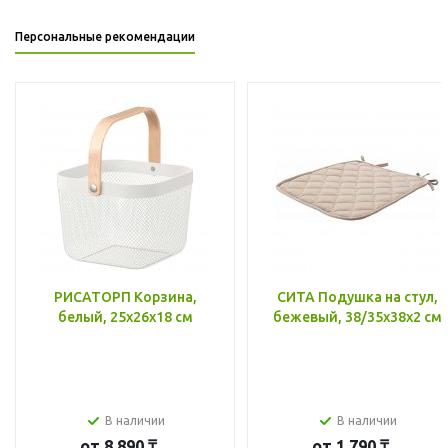
Персональные рекомендации
РИСАТОРП Корзина,
СИТА Подушка на стул,
белый, 25x26x18 см
бежевый, 38/35x38x2 см
В наличии
В наличии
от
8 890 ₸
от
1 790 ₸