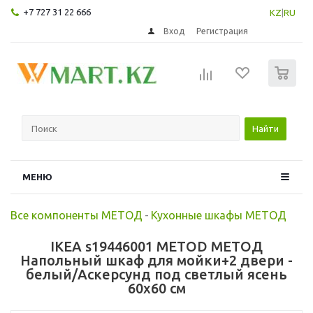
+7 727 31 22 666
KZ
|
RU
Вход
Регистрация
0
Найти
МЕНЮ
Все компоненты МЕТОД
-
Кухонные шкафы МЕТОД
IKEA s19446001 METOD МЕТОД
Напольный шкаф для мойки+2 двери -
белый/Аскерсунд под светлый ясень
60x60 см