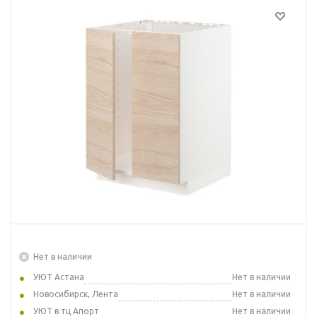
Нет в наличии
УЮТ Астана
Нет в наличии
Новосибирск, Лента
Нет в наличии
УЮТ в тц Апорт
Нет в наличии