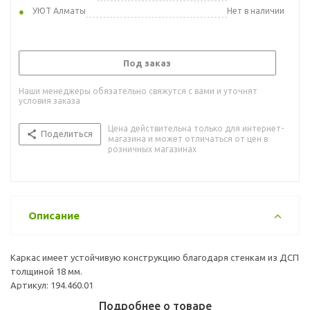
УЮТ Алматы
Нет в наличии
Под заказ
Наши менеджеры обязательно свяжутся с вами и уточнят
условия заказа
Цена действительна только для интернет-
Поделиться
магазина и может отличаться от цен в
розничных магазинах
Описание
Каркас имеет устойчивую конструкцию благодаря стенкам из ДСП
толщиной 18 мм.
Артикул: 194.460.01
Подробнее о товаре