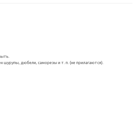
мыть.
шурупы, дюбели, саморезы и т. п. (не прилагаются).