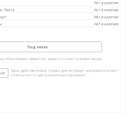
а
Нет в наличии
к, Лента
Нет в наличии
порт
Нет в наличии
ы
Нет в наличии
Под заказ
ы обязательно свяжутся с вами и уточнят условия заказа
Цена действительна только для интернет-магазина и может
ься
отличаться от цен в розничных магазинах