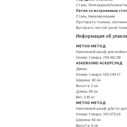
Сталь, Эпоксидное/полиэст
Петля со встроенным сто
Сталь, Никелирование
Протирать тканью, смоченн
Вытирать чистой сухой ткан
Информация об упако
METOD МЕТОД
Напольный шкаф для мойки
Номер товара: 294.462.08
ASKERSUND АСКЕРСУНД
Дверь
Номер товара: 503.549.37
Ширина: 40 см
Высота: 2 см
Длина: 89 см
Вес: 3.85 кг
METOD МЕТОД
Напольный шкаф д/встр дух
Номер товара: 303.679.26
Ширина: 64 см
Высота: 6 см