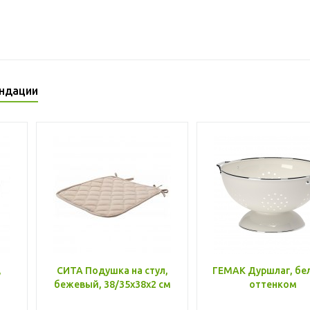
ндации
,
СИТА Подушка на стул,
ГЕМАК Дуршлаг, бе
бежевый, 38/35x38x2 см
оттенком