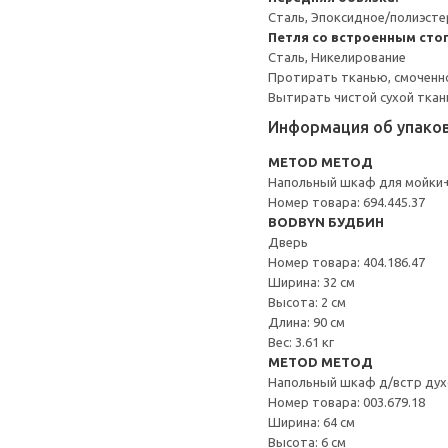
Сталь, Эпоксидное/полиэст
Петля со встроенным сто
Сталь, Никелирование
Протирать тканью, смоченн
Вытирать чистой сухой ткан
Информация об упако
METOD МЕТОД
Напольный шкаф для мойки
Номер товара: 694.445.37
BODBYN БУДБИН
Дверь
Номер товара: 404.186.47
Ширина: 32 см
Высота: 2 см
Длина: 90 см
Вес: 3.61 кг
METOD МЕТОД
Напольный шкаф д/встр дух
Номер товара: 003.679.18
Ширина: 64 см
Высота: 6 см