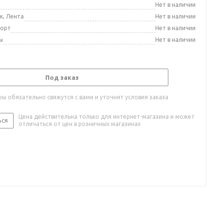
а
Нет в наличии
к, Лента
Нет в наличии
порт
Нет в наличии
ы
Нет в наличии
Под заказ
ы обязательно свяжутся с вами и уточнят условия заказа
Цена действительна только для интернет-магазина и может
ься
отличаться от цен в розничных магазинах