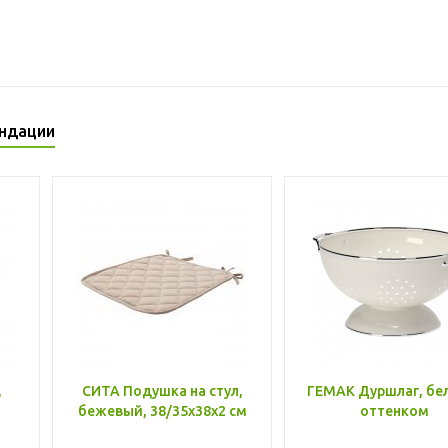
ндации
,
СИТА Подушка на стул,
ГЕМАК Дуршлаг, бе
бежевый, 38/35x38x2 см
оттенком