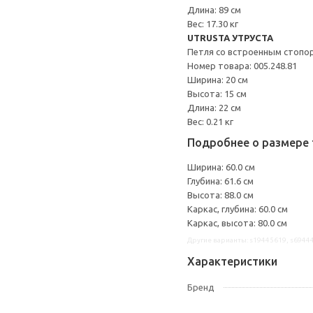
Длина: 89 см
Вес: 17.30 кг
UTRUSTA УТРУСТА
Петля со встроенным стопо
Номер товара: 005.248.81
Ширина: 20 см
Высота: 15 см
Длина: 22 см
Вес: 0.21 кг
Подробнее о размере 
Ширина: 60.0 см
Глубина: 61.6 см
Высота: 88.0 см
Каркас, глубина: 60.0 см
Каркас, высота: 80.0 см
Другие варианты: s19445619, s6944
Характеристики
Бренд