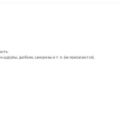
мыть.
шурупы, дюбели, саморезы и т. п. (не прилагаются).