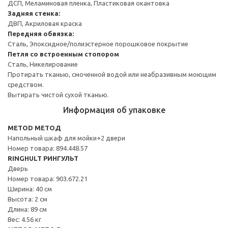
ДСП, Меламиновая пленка, Пластиковая окантовка
Задняя стенка:
ДВП, Акриловая краска
Передняя обвязка:
Сталь, Эпоксидное/полиэстерное порошковое покрытие
Петля со встроенным стопором
Сталь, Никелирование
Протирать тканью, смоченной водой или неабразивным моющим
средством.
Вытирать чистой сухой тканью.
Информация об упаковке
METOD МЕТОД
Напольный шкаф для мойки+2 двери
Номер товара: 894.448.57
RINGHULT РИНГУЛЬТ
Дверь
Номер товара: 903.672.21
Ширина: 40 см
Высота: 2 см
Длина: 89 см
Вес: 4.56 кг