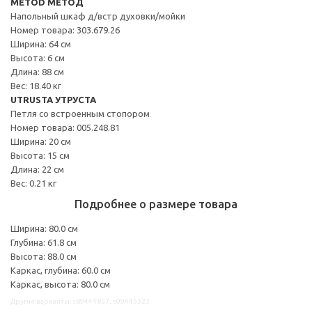
METOD МЕТОД
Напольный шкаф д/встр духовки/мойки
Номер товара: 303.679.26
Ширина: 64 см
Высота: 6 см
Длина: 88 см
Вес: 18.40 кг
UTRUSTA УТРУСТА
Петля со встроенным стопором
Номер товара: 005.248.81
Ширина: 20 см
Высота: 15 см
Длина: 22 см
Вес: 0.21 кг
Подробнее о размере товара
Ширина: 80.0 см
Глубина: 61.8 см
Высота: 88.0 см
Каркас, глубина: 60.0 см
Каркас, высота: 80.0 см
Другие варианты: s89444857, s09445323