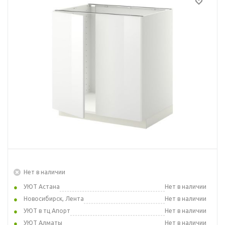
Нет в наличии
УЮТ Астана
Нет в наличии
Новосибирск, Лента
Нет в наличии
УЮТ в тц Апорт
Нет в наличии
УЮТ Алматы
Нет в наличии