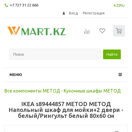
+7 727 31 22 666
KZ
|
RU
Вход
Регистрация
0
Найти
МЕНЮ
Все компоненты МЕТОД
-
Кухонные шкафы МЕТОД
IKEA s89444857 METOD МЕТОД
Напольный шкаф для мойки+2 двери -
белый/Рингульт белый 80x60 см