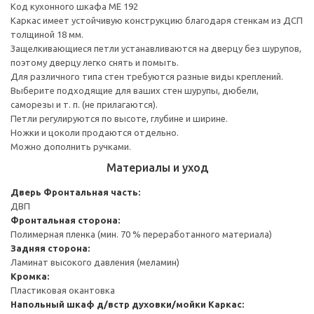
Код кухонного шкафа ME 192
Каркас имеет устойчивую конструкцию благодаря стенкам из ДСП
толщиной 18 мм.
Защелкивающиеся петли устанавливаются на дверцу без шурупов,
поэтому дверцу легко снять и помыть.
Для различного типа стен требуются разные виды креплений.
Выберите подходящие для ваших стен шурупы, дюбели,
саморезы и т. п. (не прилагаются).
Петли регулируются по высоте, глубине и ширине.
Ножки и цоколи продаются отдельно.
Можно дополнить ручками.
Материалы и уход
Дверь
Фронтальная часть:
ДВП
Фронтальная сторона:
Полимерная пленка (мин. 70 % переработанного материала)
Задняя сторона:
Ламинат высокого давления (меламин)
Кромка:
Пластиковая окантовка
Напольный шкаф д/встр духовки/мойки
Каркас: