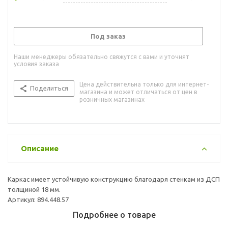
Под заказ
Наши менеджеры обязательно свяжутся с вами и уточнят
условия заказа
Цена действительна только для интернет-
Поделиться
магазина и может отличаться от цен в
розничных магазинах
Описание
Каркас имеет устойчивую конструкцию благодаря стенкам из ДСП
толщиной 18 мм.
Артикул: 894.448.57
Подробнее о товаре