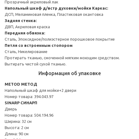
Прозрачный акриловый лак
Напольный шкаф д/встр духовки/мойки
Каркас:
ДСП, Меламиновая пленка, Пластиковая окантовка
Задняя стенка:
ДВП, Акриловая краска
Передняя обвязка:
Сталь, Эпоксидное/полиэстерное порошковое покрытие
Петля со встроенным стопором
Сталь, Никелирование
Протирать тканью, смоченной мягким моющим средством.
Вытирать чистой сухой тканью.
Информация об упаковке
METOD МЕТОД
Напольный шкаф для мойки+2 двери
Номер товара: 394.043.97
SINARP СИНАРП
Дверь
Номер товара: 504.194.96
Ширина: 32 см
Высота: 2 см
Длина: 90 см