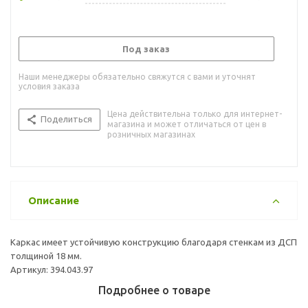
Под заказ
Наши менеджеры обязательно свяжутся с вами и уточнят
условия заказа
Цена действительна только для интернет-
Поделиться
магазина и может отличаться от цен в
розничных магазинах
Описание
Каркас имеет устойчивую конструкцию благодаря стенкам из ДСП
толщиной 18 мм.
Артикул: 394.043.97
Подробнее о товаре