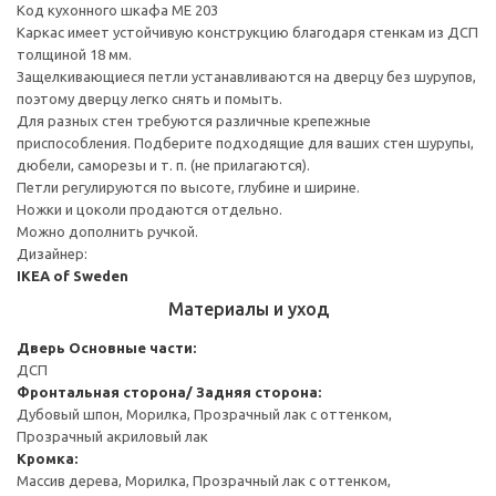
Код кухонного шкафа ME 203
Каркас имеет устойчивую конструкцию благодаря стенкам из ДСП
толщиной 18 мм.
Защелкивающиеся петли устанавливаются на дверцу без шурупов,
поэтому дверцу легко снять и помыть.
Для разных стен требуются различные крепежные
приспособления. Подберите подходящие для ваших стен шурупы,
дюбели, саморезы и т. п. (не прилагаются).
Петли регулируются по высоте, глубине и ширине.
Ножки и цоколи продаются отдельно.
Можно дополнить ручкой.
Дизайнер:
IKEA of Sweden
Материалы и уход
Дверь
Основные части:
ДСП
Фронтальная сторона/ Задняя сторона:
Дубовый шпон, Морилка, Прозрачный лак с оттенком,
Прозрачный акриловый лак
Кромка:
Массив дерева, Морилка, Прозрачный лак с оттенком,