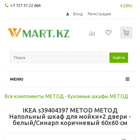
+7 727 31 22 666
KZ
|
RU
Вход
Регистрация
0
Найти
МЕНЮ
Все компоненты МЕТОД
-
Кухонные шкафы МЕТОД
IKEA s39404397 METOD МЕТОД
Напольный шкаф для мойки+2 двери -
белый/Синарп коричневый 60x60 см