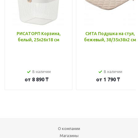
РИСАТОРП Корзина,
СИТА Подушка на стул,
белый, 25x26x18 см
бежевый, 38/35x38x2 см
В наличии
В наличии
от
8 890 ₸
от
1 790 ₸
О компании
Магазины