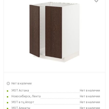
Нет в наличии
УЮТ Астана
Нет в наличии
Новосибирск, Лента
Нет в наличии
УЮТ в тц Апорт
Нет в наличии
УЮТ Алматы
Нет в наличии