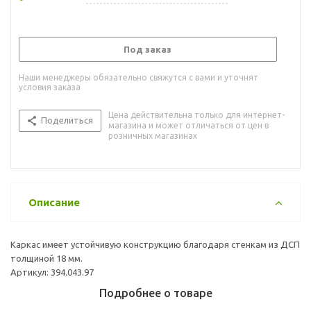
Под заказ
Наши менеджеры обязательно свяжутся с вами и уточнят
условия заказа
Цена действительна только для интернет-
Поделиться
магазина и может отличаться от цен в
розничных магазинах
Описание
Каркас имеет устойчивую конструкцию благодаря стенкам из ДСП
толщиной 18 мм.
Артикул: 394.043.97
Подробнее о товаре