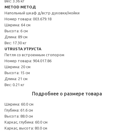
Вес: 3.36 кг
METOD МЕТОД
Напольный шкаф д/встр духовки/мойки
Номер товара: 003.679.18
Ширина: 64 см
Высота: 6 см
Длина: 89 см
Вес: 17.30 кг
UTRUSTA УТРУСТА
Петля со встроенным стопором
Номер товара: 904.017.86
Ширина: 20 см
Высота: 15 см
Длина: 21 см
Вес: 0.21 кг
Подробнее о размере товара
Ширина: 60.0 см
Глубина: 61.6 см
Высота: 88.0 см
Каркас, глубина: 60.0 см
Каркас, высота: 80.0 см