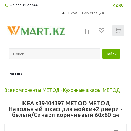
+7 727 31 22 666
KZ
|
RU
Вход
Регистрация
0
Найти
МЕНЮ
Все компоненты МЕТОД
-
Кухонные шкафы МЕТОД
IKEA s39404397 METOD МЕТОД
Напольный шкаф для мойки+2 двери -
белый/Синарп коричневый 60x60 см