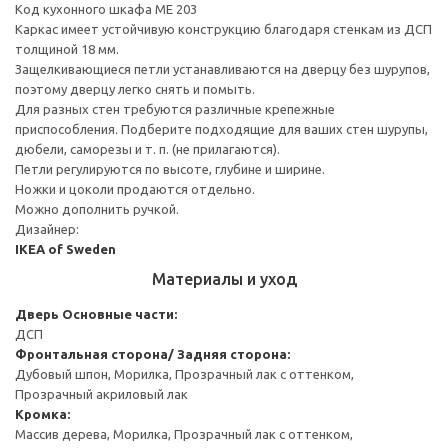
Код кухонного шкафа ME 203
Каркас имеет устойчивую конструкцию благодаря стенкам из ДСП
толщиной 18 мм.
Защелкивающиеся петли устанавливаются на дверцу без шурупов,
поэтому дверцу легко снять и помыть.
Для разных стен требуются различные крепежные
приспособления. Подберите подходящие для ваших стен шурупы,
дюбели, саморезы и т. п. (не прилагаются).
Петли регулируются по высоте, глубине и ширине.
Ножки и цоколи продаются отдельно.
Можно дополнить ручкой.
Дизайнер:
IKEA of Sweden
Материалы и уход
Дверь
Основные части:
ДСП
Фронтальная сторона/ Задняя сторона:
Дубовый шпон, Морилка, Прозрачный лак с оттенком,
Прозрачный акриловый лак
Кромка:
Массив дерева, Морилка, Прозрачный лак с оттенком,