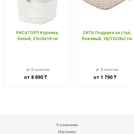
РИСАТОРП Корзина,
СИТА Подушка на стул,
белый, 25x26x18 см
бежевый, 38/35x38x2 см
В наличии
В наличии
от
8 890 ₸
от
1 790 ₸
О компании
Магазины