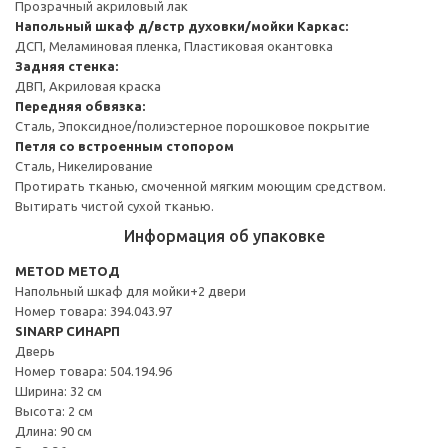
Прозрачный акриловый лак
Напольный шкаф д/встр духовки/мойки
Каркас:
ДСП, Меламиновая пленка, Пластиковая окантовка
Задняя стенка:
ДВП, Акриловая краска
Передняя обвязка:
Сталь, Эпоксидное/полиэстерное порошковое покрытие
Петля со встроенным стопором
Сталь, Никелирование
Протирать тканью, смоченной мягким моющим средством.
Вытирать чистой сухой тканью.
Информация об упаковке
METOD МЕТОД
Напольный шкаф для мойки+2 двери
Номер товара: 394.043.97
SINARP СИНАРП
Дверь
Номер товара: 504.194.96
Ширина: 32 см
Высота: 2 см
Длина: 90 см