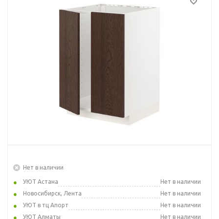
Нет в наличии
УЮТ Астана
Нет в наличии
Новосибирск, Лента
Нет в наличии
УЮТ в тц Апорт
Нет в наличии
УЮТ Алматы
Нет в наличии