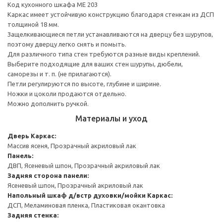
Код кухонного шкафа ME 203
Каркас имеет устойчивую конструкцию благодаря стенкам из ДСП
толщиной 18 мм.
Защелкивающиеся петли устанавливаются на дверцу без шурупов,
поэтому дверцу легко снять и помыть.
Для различного типа стен требуются разные виды креплений.
Выберите подходящие для ваших стен шурупы, дюбели,
саморезы и т. п. (не прилагаются).
Петли регулируются по высоте, глубине и ширине.
Ножки и цоколи продаются отдельно.
Можно дополнить ручкой.
Материалы и уход
Дверь
Каркас:
Массив ясеня, Прозрачный акриловый лак
Панель:
ДВП, Ясеневый шпон, Прозрачный акриловый лак
Задняя сторона панели:
Ясеневый шпон, Прозрачный акриловый лак
Напольный шкаф д/встр духовки/мойки
Каркас:
ДСП, Меламиновая пленка, Пластиковая окантовка
Задняя стенка: