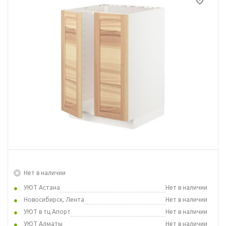
Нет в наличии
УЮТ Астана
Нет в наличии
Новосибирск, Лента
Нет в наличии
УЮТ в тц Апорт
Нет в наличии
УЮТ Алматы
Нет в наличии