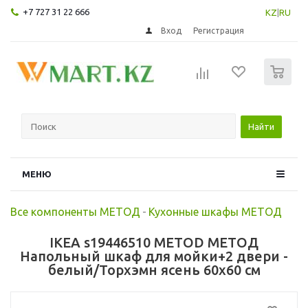
+7 727 31 22 666
KZ
|
RU
Вход
Регистрация
0
Найти
МЕНЮ
Все компоненты МЕТОД
-
Кухонные шкафы МЕТОД
IKEA s19446510 METOD МЕТОД
Напольный шкаф для мойки+2 двери -
белый/Торхэмн ясень 60x60 см