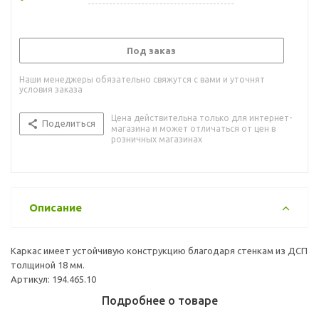
Под заказ
Наши менеджеры обязательно свяжутся с вами и уточнят
условия заказа
Цена действительна только для интернет-
Поделиться
магазина и может отличаться от цен в
розничных магазинах
Описание
Каркас имеет устойчивую конструкцию благодаря стенкам из ДСП
толщиной 18 мм.
Артикул: 194.465.10
Подробнее о товаре