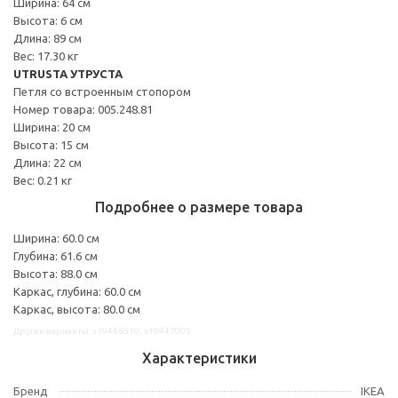
Ширина: 64 см
Высота: 6 см
Длина: 89 см
Вес: 17.30 кг
UTRUSTA УТРУСТА
Петля со встроенным стопором
Номер товара: 005.248.81
Ширина: 20 см
Высота: 15 см
Длина: 22 см
Вес: 0.21 кг
Подробнее о размере товара
Ширина: 60.0 см
Глубина: 61.6 см
Высота: 88.0 см
Каркас, глубина: 60.0 см
Каркас, высота: 80.0 см
Другие варианты: s19446510, s19447005
Характеристики
Бренд
IKEA