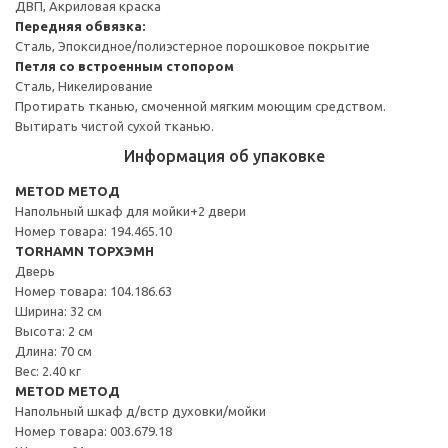
ДВП, Акриловая краска
Передняя обвязка:
Сталь, Эпоксидное/полиэстерное порошковое покрытие
Петля со встроенным стопором
Сталь, Никелирование
Протирать тканью, смоченной мягким моющим средством.
Вытирать чистой сухой тканью.
Информация об упаковке
METOD МЕТОД
Напольный шкаф для мойки+2 двери
Номер товара: 194.465.10
TORHAMN ТОРХЭМН
Дверь
Номер товара: 104.186.63
Ширина: 32 см
Высота: 2 см
Длина: 70 см
Вес: 2.40 кг
METOD МЕТОД
Напольный шкаф д/встр духовки/мойки
Номер товара: 003.679.18