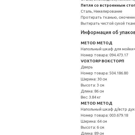
Петля со встроенным сто
Сталь, Никелирование
Протирать тканью, смоченн
Вытирать чистой сухой ткан
Информация об упако
METOD МЕТОД
Напольный шкаф для мойки
Номер товара: 094.473.17
VOXTORP ВОКСТОРП
Дверь
Номер товара: 504.186.80
Ширина: 30 см
Высота: 3 см
Длина: 86 см
Вес: 3.84 кг
METOD МЕТОД
Напольный шкаф д/встр дух
Номер товара: 003.679.18
Ширина: 64 см
Высота: 6 см
Длина: 89 см