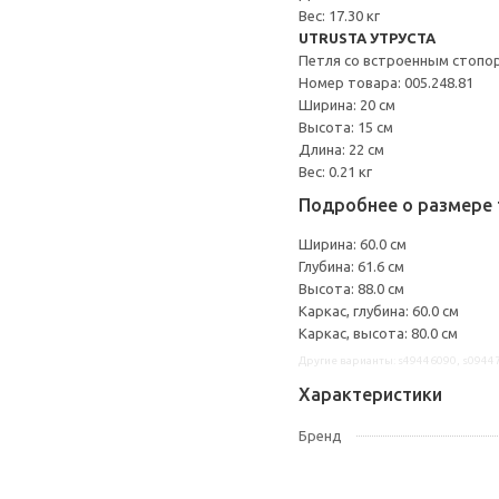
Вес: 17.30 кг
UTRUSTA УТРУСТА
Петля со встроенным стопо
Номер товара: 005.248.81
Ширина: 20 см
Высота: 15 см
Длина: 22 см
Вес: 0.21 кг
Подробнее о размере 
Ширина: 60.0 см
Глубина: 61.6 см
Высота: 88.0 см
Каркас, глубина: 60.0 см
Каркас, высота: 80.0 см
Другие варианты: s49446090, s0944
Характеристики
Бренд