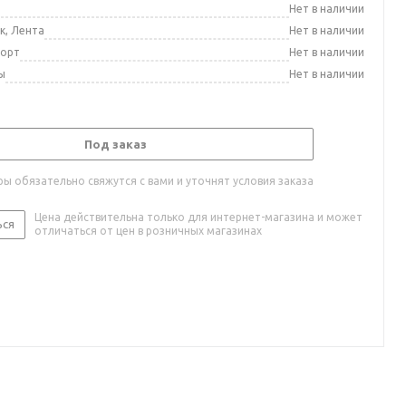
а
Нет в наличии
к, Лента
Нет в наличии
порт
Нет в наличии
ы
Нет в наличии
Под заказ
ы обязательно свяжутся с вами и уточнят условия заказа
Цена действительна только для интернет-магазина и может
ься
отличаться от цен в розничных магазинах