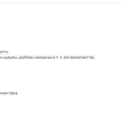
мыть.
шурупы, дюбели, саморезы и т. п. (не прилагаются).
 окантовка