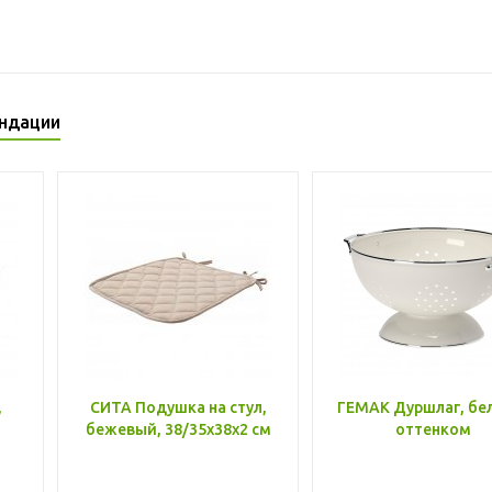
ндации
,
СИТА Подушка на стул,
ГЕМАК Дуршлаг, бе
бежевый, 38/35x38x2 см
оттенком