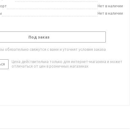
порт
Нет в наличии
ы
Нет в наличии
Под заказ
ы обязательно свяжутся с вами и уточнят условия заказа
Цена действительна только для интернет-магазина и может
ься
отличаться от цен в розничных магазинах