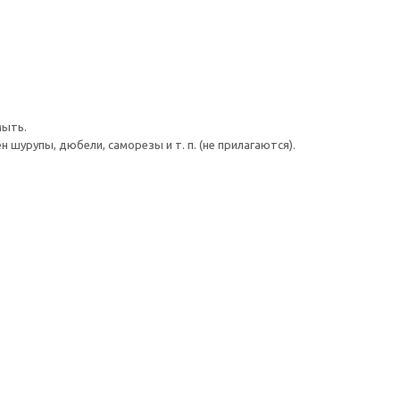
мыть.
шурупы, дюбели, саморезы и т. п. (не прилагаются).