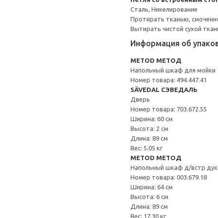
Сталь, Никелирование
Протирать тканью, смоченн
Вытирать чистой сухой ткан
Информация об упако
METOD МЕТОД
Напольный шкаф для мойки
Номер товара: 494.447.41
SÄVEDAL СЭВЕДАЛЬ
Дверь
Номер товара: 703.672.55
Ширина: 60 см
Высота: 2 см
Длина: 89 см
Вес: 5.05 кг
METOD МЕТОД
Напольный шкаф д/встр дух
Номер товара: 003.679.18
Ширина: 64 см
Высота: 6 см
Длина: 89 см
Вес: 17.30 кг