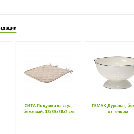
ндации
,
СИТА Подушка на стул,
ГЕМАК Дуршлаг, бе
бежевый, 38/35x38x2 см
оттенком