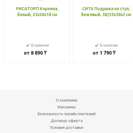
РИСАТОРП Корзина,
СИТА Подушка на стул,
белый, 25x26x18 см
бежевый, 38/35x38x2 см
В наличии
В наличии
от
8 890 ₸
от
1 790 ₸
О компании
Магазины
Безопасность онлайн платежей
Договор оферта
Условия доставки