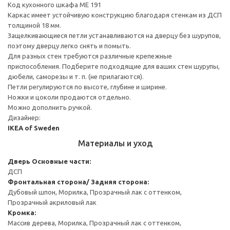
Код кухонного шкафа ME 191
Каркас имеет устойчивую конструкцию благодаря стенкам из ДСП
толщиной 18 мм.
Защелкивающиеся петли устанавливаются на дверцу без шурупов,
поэтому дверцу легко снять и помыть.
Для разных стен требуются различные крепежные
приспособления. Подберите подходящие для ваших стен шурупы,
дюбели, саморезы и т. п. (не прилагаются).
Петли регулируются по высоте, глубине и ширине.
Ножки и цоколи продаются отдельно.
Можно дополнить ручкой.
Дизайнер:
IKEA of Sweden
Материалы и уход
Дверь
Основные части:
ДСП
Фронтальная сторона/ Задняя сторона:
Дубовый шпон, Морилка, Прозрачный лак с оттенком,
Прозрачный акриловый лак
Кромка:
Массив дерева, Морилка, Прозрачный лак с оттенком,