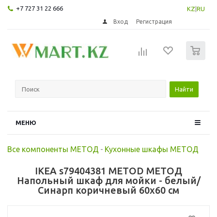
+7 727 31 22 666
KZ
|
RU
Вход
Регистрация
0
Найти
МЕНЮ
Все компоненты МЕТОД
-
Кухонные шкафы МЕТОД
IKEA s79404381 METOD МЕТОД
Напольный шкаф для мойки - белый/
Синарп коричневый 60x60 см