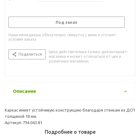
Под заказ
Наши менеджеры обязательно свяжутся с вами и уточнят
условия заказа
Цена действительна только для интернет-
Поделиться
магазина и может отличаться от цен в
розничных магазинах
Описание
Каркас имеет устойчивую конструкцию благодаря стенкам из ДСП
толщиной 18 мм.
Артикул: 794.043.81
Подробнее о товаре