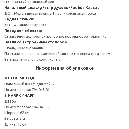
Прозрачный акриловый лак
Напольный шкаф д/встр духовки/мойки
Каркас:
ДСП, Меламиновая пленка, Пластиковая окантовка
Задняя стенка:
ДВП, Акриловая краска
Передняя обвязка:
Сталь, Эпоксидное/полиэстерное порошковое покрытие
Петля со встроенным стопором
Сталь, Никелирование
Протирать тканью, смоченной мягким моющим средством.
Вытирать чистой сухой тканью.
Информация об упаковке
METOD МЕТОД
Напольный шкаф для мойки
Номер товара: 794.043.81
SINARP СИНАРП
Дверь
Номер товара: 104.042.32
Ширина: 62 см
Высота: 2 см
Длина: 90 см