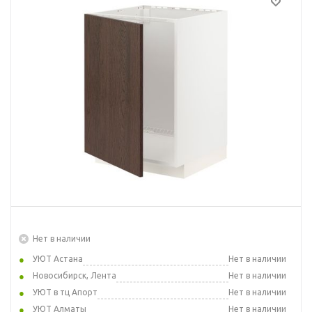
Нет в наличии
УЮТ Астана
Нет в наличии
Новосибирск, Лента
Нет в наличии
УЮТ в тц Апорт
Нет в наличии
УЮТ Алматы
Нет в наличии