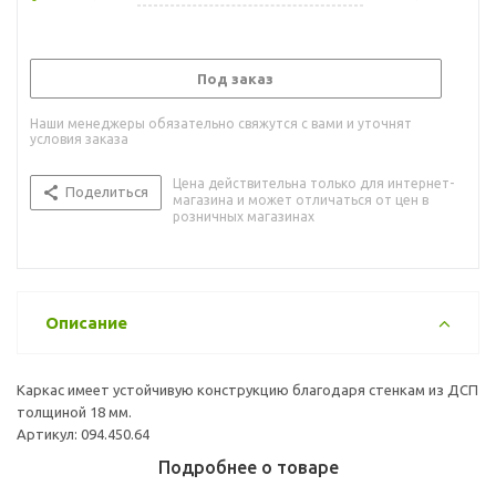
Под заказ
Наши менеджеры обязательно свяжутся с вами и уточнят
условия заказа
Цена действительна только для интернет-
Поделиться
магазина и может отличаться от цен в
розничных магазинах
Описание
Каркас имеет устойчивую конструкцию благодаря стенкам из ДСП
толщиной 18 мм.
Артикул: 094.450.64
Подробнее о товаре