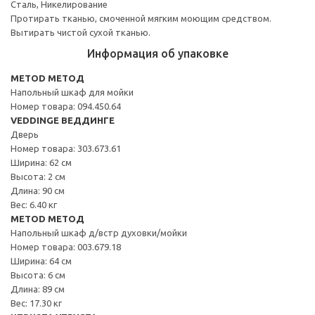
Сталь, Никелирование
Протирать тканью, смоченной мягким моющим средством.
Вытирать чистой сухой тканью.
Информация об упаковке
METOD МЕТОД
Напольный шкаф для мойки
Номер товара: 094.450.64
VEDDINGE ВЕДДИНГЕ
Дверь
Номер товара: 303.673.61
Ширина: 62 см
Высота: 2 см
Длина: 90 см
Вес: 6.40 кг
METOD МЕТОД
Напольный шкаф д/встр духовки/мойки
Номер товара: 003.679.18
Ширина: 64 см
Высота: 6 см
Длина: 89 см
Вес: 17.30 кг