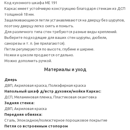
Код кухонного шкафа ME 191
Каркас имеет устойчивую конструкцию благодаря стенкам из ДСП
толщиной 18 мм.
Защелкивающиеся петли устанавливаются на дверцу без шурупов,
поэтому дверцу легко снять и помыть.
Для различного типа стен требуются разные виды креплений.
Выберите подходящие для ваших стен шурупы, дюбели,
саморезы и т. п. (не прилагаются).
Петли регулируются по высоте, глубине и ширине.
Ножки и цоколи продаются отдельно.
Можно дополнить ручкой.
Материалы и уход
Дверь
ДВП, Акриловая краска, Полиэфирная краска
Напольный шкаф д/встр духовки/мойки
Каркас:
ДСП, Меламиновая пленка, Пластиковая окантовка
Задняя стенка:
ДВП, Акриловая краска
Передняя обвязка:
Сталь, Эпоксидное/полиэстерное порошковое покрытие
Петля со встроенным стопором