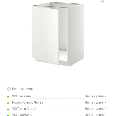
Нет в наличии
УЮТ Астана
Нет в наличии
Новосибирск, Лента
Нет в наличии
УЮТ в тц Апорт
Нет в наличии
УЮТ Алматы
Нет в наличии