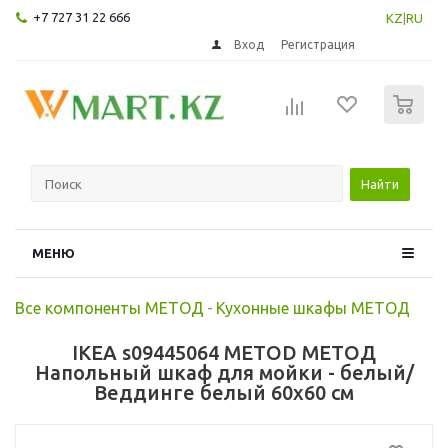
+7 727 31 22 666
KZ
|
RU
Вход
Регистрация
0
Найти
МЕНЮ
Все компоненты МЕТОД
-
Кухонные шкафы МЕТОД
IKEA s09445064 METOD МЕТОД
Напольный шкаф для мойки - белый/
Веддинге белый 60x60 см