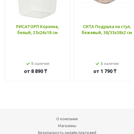
РИСАТОРП Корзина,
СИТА Подушка на стул,
белый, 25x26x18 см
бежевый, 38/35x38x2 см
В наличии
В наличии
от
8 890 ₸
от
1 790 ₸
О компании
Магазины
Безопасность онлайн платежей