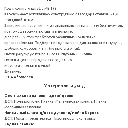
Код кухонного шкафа ME 198
Каркас имеет устойчивую конструкцию благодаря стенкам из ДСП
толщиной 18 мм.
Защелкивающиеся петли устанавливаются на дверцу без шурупов,
поэтому дверцу легко снять и помыть.
Для разных стен требуются различные крепежные
приспособления. Подберите подходящие для ваших стен шурупы,
дюбели, саморезы и т. п. (не прилагаются).
Петли регулируются по высоте, глубине и ширине.
Ножки и цоколи продаются отдельно.
Можно дополнить ручкой.
Дизайнер:
IKEA of Sweden
Материалы и уход
Фронтальная панель ящика/ дверь
ДСП, Полипропилен, Пленка, Меламиновая пленка, Пленка,
Меламиновая пленка
Напольный шкаф д/встр духовки/мойки
Каркас:
ДСП, Меламиновая пленка, Пластиковая окантовка
Задняя стенка: