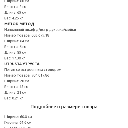
Ширина: 60 см
Высота: 2 см
Длина: 69 см
Вес: 4.25 кг
METOD МЕТОД
Напольный шкаф д/встр духовки/мойки
Номер товара: 003.679.18
Ширина: 64 см
Высота: 6 см
Длина: 89 см
Вес: 17.30 кг
UTRUSTA УТРУСТА
Петля со встроенным стопором
Номер товара: 904.017.86
Ширина: 20 см
Высота: 15 см
Длина: 21 см
Вес: 0.21 кг
Подробнее о размере товара
Ширина: 60.0 см
Глубина: 61.6 см
Высота: 88.0 см