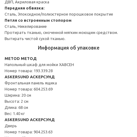
ДВП, Акриловая краска
Передняя обвязка:
Сталь, Эпоксидное/полиэстерное порошковое покрытие
Петля со встроенным стопором
Сталь, Никелирование
Протирать тканью, смоченной мягким моющим средством.
Вытирать чистой сухой тканью.
Информация об упаковке
METOD МЕТОД
Напольный шкаф для мойки ХАВСЕН
Номер товара: 193.339.28
ASKERSUND АСКЕРСУНД
Фронтальная панель ящика
Номер товара: 604.253.69
Ширина: 20 см
Высота: 2 см
Длина: 68 см
Вес: 1.40 кг
ASKERSUND АСКЕРСУНД
Дверь
Номер товара: 904.253.63