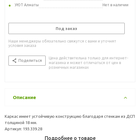
УЮТ Алматы
Нет в наличии
Под заказ
Наши менеджеры обязательно свяжутся с вами и уточнят
условия заказа
Цена действительна только для интернет-
Поделиться
магазина и может отличаться от цен в
розничных магазинах
Описание
Каркас имеет устойчивую конструкцию благодаря стенкам из ДСП
толщиной 18 мм.
Артикул: 193.339.28
Подробнее о товаре