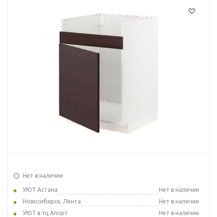
Нет в наличии
УЮТ Астана
Нет в наличии
Новосибирск, Лента
Нет в наличии
УЮТ в тц Апорт
Нет в наличии