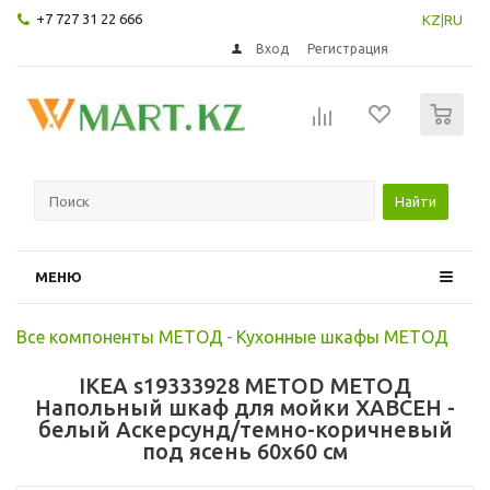
+7 727 31 22 666
KZ
|
RU
Вход
Регистрация
0
Найти
МЕНЮ
Все компоненты МЕТОД
-
Кухонные шкафы МЕТОД
IKEA s19333928 METOD МЕТОД
Напольный шкаф для мойки ХАВСЕН -
белый Аскерсунд/темно-коричневый
под ясень 60x60 см