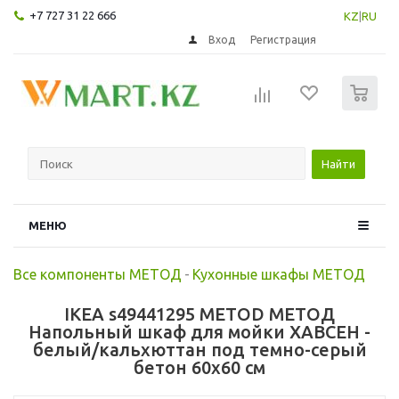
+7 727 31 22 666
KZ
|
RU
Вход
Регистрация
0
Найти
МЕНЮ
Все компоненты МЕТОД
-
Кухонные шкафы МЕТОД
IKEA s49441295 METOD МЕТОД
Напольный шкаф для мойки ХАВСЕН -
белый/кальхюттан под темно-серый
бетон 60x60 см