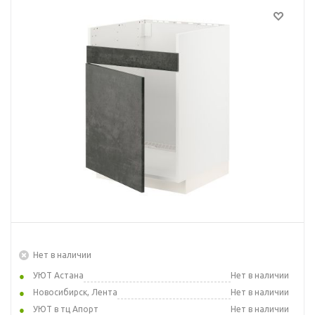
Нет в наличии
УЮТ Астана
Нет в наличии
Новосибирск, Лента
Нет в наличии
УЮТ в тц Апорт
Нет в наличии