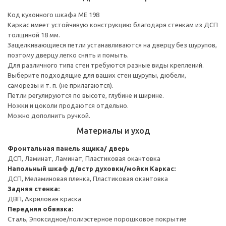
Код кухонного шкафа ME 198
Каркас имеет устойчивую конструкцию благодаря стенкам из ДСП
толщиной 18 мм.
Защелкивающиеся петли устанавливаются на дверцу без шурупов,
поэтому дверцу легко снять и помыть.
Для различного типа стен требуются разные виды креплений.
Выберите подходящие для ваших стен шурупы, дюбели,
саморезы и т. п. (не прилагаются).
Петли регулируются по высоте, глубине и ширине.
Ножки и цоколи продаются отдельно.
Можно дополнить ручкой.
Материалы и уход
Фронтальная панель ящика/ дверь
ДСП, Ламинат, Ламинат, Пластиковая окантовка
Напольный шкаф д/встр духовки/мойки
Каркас:
ДСП, Меламиновая пленка, Пластиковая окантовка
Задняя стенка:
ДВП, Акриловая краска
Передняя обвязка:
Сталь, Эпоксидное/полиэстерное порошковое покрытие