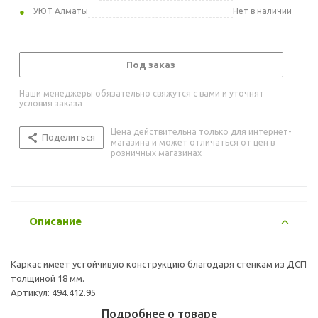
УЮТ Алматы
Нет в наличии
Под заказ
Наши менеджеры обязательно свяжутся с вами и уточнят
условия заказа
Цена действительна только для интернет-
Поделиться
магазина и может отличаться от цен в
розничных магазинах
Описание
Каркас имеет устойчивую конструкцию благодаря стенкам из ДСП
толщиной 18 мм.
Артикул: 494.412.95
Подробнее о товаре