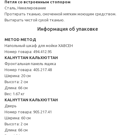
Петля со встроенным стопором
Сталь, Никелирование
Протирать тканью, смоченной мягким моющим средством.
Вытирать чистой сухой тканью.
Информация об упаковке
METOD МЕТОД
Напольный шкаф для мойки ХАВСЕН
Номер товара: 494.412.95
KALHYTTAN КАЛЬХЮТТАН
Фронтальная панель ящика
Номер товара: 405.217.48
Ширина: 20 см
Высота: 2 см
Длина: 66 см
Вес: 1.67 кг
KALHYTTAN КАЛЬХЮТТАН
Дверь
Номер товара: 905.217.41
Ширина: 60 см
Высота: 2 см
Длина: 66 см