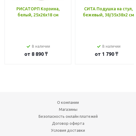
РИСАТОРП Корзина,
СИТА Подушка на стул,
белый, 25x26x18 см
бежевый, 38/35x38x2 см
В наличии
В наличии
от
8 890 ₸
от
1 790 ₸
О компании
Магазины
Безопасность онлайн платежей
Договор оферта
Условия доставки