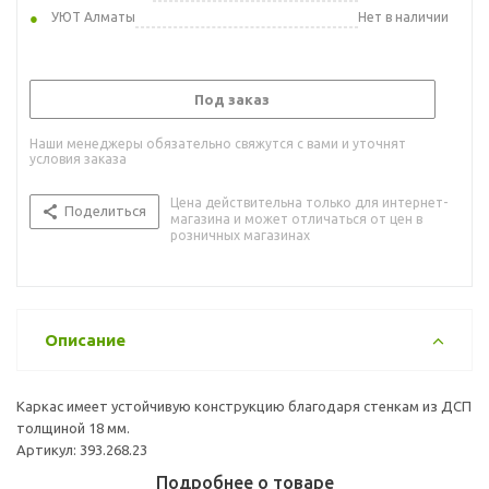
УЮТ Алматы
Нет в наличии
Под заказ
Наши менеджеры обязательно свяжутся с вами и уточнят
условия заказа
Цена действительна только для интернет-
Поделиться
магазина и может отличаться от цен в
розничных магазинах
Описание
Каркас имеет устойчивую конструкцию благодаря стенкам из ДСП
толщиной 18 мм.
Артикул: 393.268.23
Подробнее о товаре