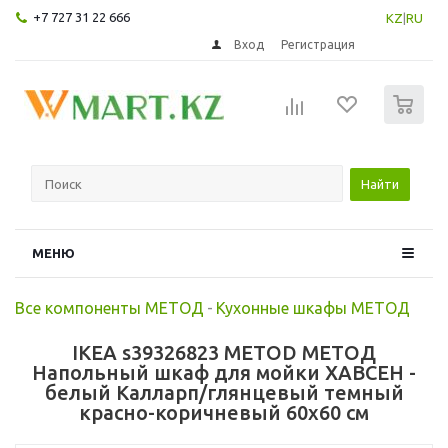
+7 727 31 22 666
KZ
|
RU
Вход
Регистрация
0
Найти
МЕНЮ
Все компоненты МЕТОД
-
Кухонные шкафы МЕТОД
IKEA s39326823 METOD МЕТОД
Напольный шкаф для мойки ХАВСЕН -
белый Калларп/глянцевый темный
красно-коричневый 60x60 см