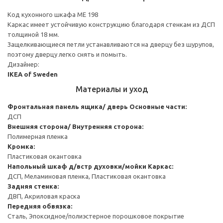
Код кухонного шкафа ME 198
Каркас имеет устойчивую конструкцию благодаря стенкам из ДСП
толщиной 18 мм.
Защелкивающиеся петли устанавливаются на дверцу без шурупов,
поэтому дверцу легко снять и помыть.
Дизайнер:
IKEA of Sweden
Материалы и уход
Фронтальная панель ящика/ дверь
Основные части:
ДСП
Внешняя сторона/ Внутренняя сторона:
Полимерная пленка
Кромка:
Пластиковая окантовка
Напольный шкаф д/встр духовки/мойки
Каркас:
ДСП, Меламиновая пленка, Пластиковая окантовка
Задняя стенка:
ДВП, Акриловая краска
Передняя обвязка:
Сталь, Эпоксидное/полиэстерное порошковое покрытие