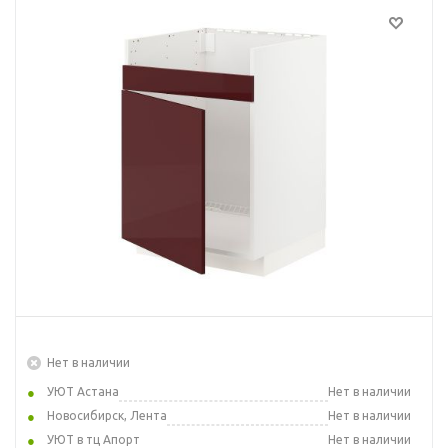
Нет в наличии
УЮТ Астана
Нет в наличии
Новосибирск, Лента
Нет в наличии
УЮТ в тц Апорт
Нет в наличии