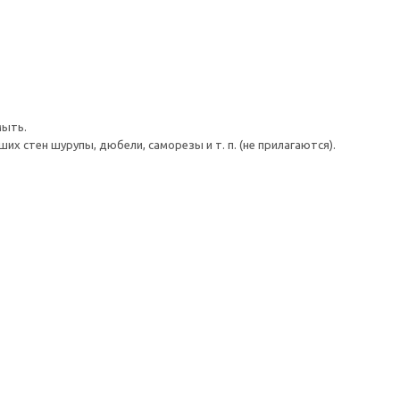
мыть.
 стен шурупы, дюбели, саморезы и т. п. (не прилагаются).