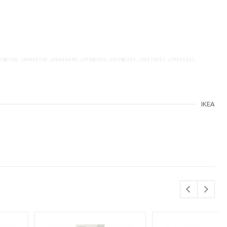
9280199, s49445769, s09444639, s29280203, s09280204, s39470957, s79445635,
IKEA