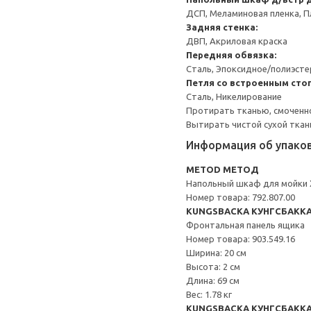
ДСП, Меламиновая пленка, П
Задняя стенка:
ДВП, Акриловая краска
Передняя обвязка:
Сталь, Эпоксидное/полиэст
Петля со встроенным сто
Сталь, Никелирование
Протирать тканью, смоченн
Вытирать чистой сухой ткан
Информация об упако
METOD МЕТОД
Напольный шкаф для мойки
Номер товара: 792.807.00
KUNGSBACKA КУНГСБАКК
Фронтальная панель ящика
Номер товара: 903.549.16
Ширина: 20 см
Высота: 2 см
Длина: 69 см
Вес: 1.78 кг
KUNGSBACKA КУНГСБАКК