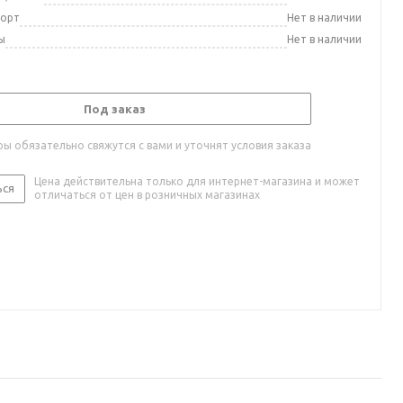
порт
Нет в наличии
ы
Нет в наличии
Под заказ
ы обязательно свяжутся с вами и уточнят условия заказа
Цена действительна только для интернет-магазина и может
ься
отличаться от цен в розничных магазинах