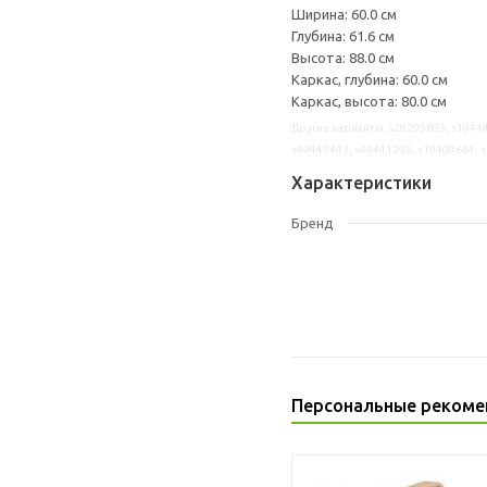
Ширина: 60.0 см
Глубина: 61.6 см
Высота: 88.0 см
Каркас, глубина: 60.0 см
Каркас, высота: 80.0 см
Другие варианты: s29295803, s19444
s49447443, s49441295, s19409664, 
Характеристики
Бренд
Персональные рекоме