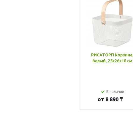
РИСАТОРП Корзина
белый, 25x26x18 см
В наличии
от
8 890 ₸