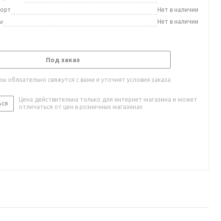
порт
Нет в наличии
ы
Нет в наличии
Под заказ
ы обязательно свяжутся с вами и уточнят условия заказа
Цена действительна только для интернет-магазина и может
ься
отличаться от цен в розничных магазинах