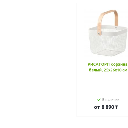
РИСАТОРП Корзина
белый, 25x26x18 см
В наличии
от
8 890 ₸