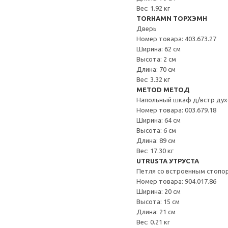
Вес: 1.92 кг
TORHAMN ТОРХЭМН
Дверь
Номер товара: 403.673.27
Ширина: 62 см
Высота: 2 см
Длина: 70 см
Вес: 3.32 кг
METOD МЕТОД
Напольный шкаф д/встр дух
Номер товара: 003.679.18
Ширина: 64 см
Высота: 6 см
Длина: 89 см
Вес: 17.30 кг
UTRUSTA УТРУСТА
Петля со встроенным стопо
Номер товара: 904.017.86
Ширина: 20 см
Высота: 15 см
Длина: 21 см
Вес: 0.21 кг