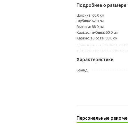
Подробнее о размере 
Ширина: 60.0 см
Глубина: 62.0 см
Высота: 88.0 см
Каркас, глубина: 60.0 см
Каркас, высота: 80.0 см
Другие варианты: s69280201, s19444
s49447443, s49441295, s19409664, 
Характеристики
Бренд
Персональные рекоме