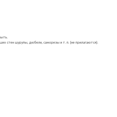
мыть.
 стен шурупы, дюбели, саморезы и т. п. (не прилагаются).