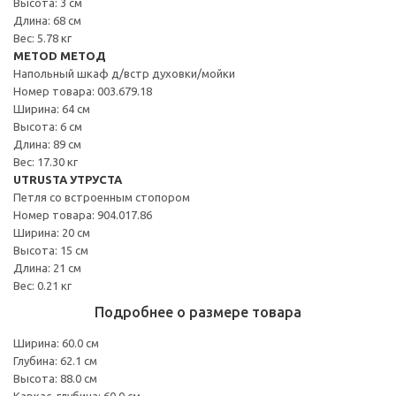
Высота: 3 см
Длина: 68 см
Вес: 5.78 кг
METOD МЕТОД
Напольный шкаф д/встр духовки/мойки
Номер товара: 003.679.18
Ширина: 64 см
Высота: 6 см
Длина: 89 см
Вес: 17.30 кг
UTRUSTA УТРУСТА
Петля со встроенным стопором
Номер товара: 904.017.86
Ширина: 20 см
Высота: 15 см
Длина: 21 см
Вес: 0.21 кг
Подробнее о размере товара
Ширина: 60.0 см
Глубина: 62.1 см
Высота: 88.0 см
Каркас, глубина: 60.0 см