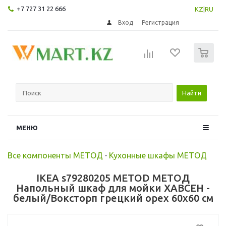
+7 727 31 22 666
KZ
|
RU
Вход
Регистрация
0
Найти
МЕНЮ
Все компоненты МЕТОД
-
Кухонные шкафы МЕТОД
IKEA s79280205 METOD МЕТОД
Напольный шкаф для мойки ХАВСЕН -
белый/Воксторп грецкий орех 60x60 см