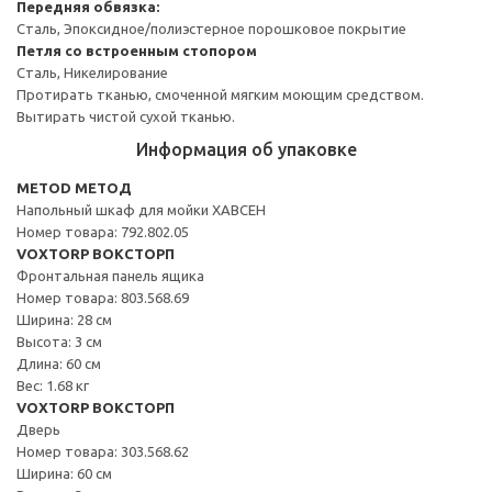
Передняя обвязка:
Сталь, Эпоксидное/полиэстерное порошковое покрытие
Петля со встроенным стопором
Сталь, Никелирование
Протирать тканью, смоченной мягким моющим средством.
Вытирать чистой сухой тканью.
Информация об упаковке
METOD МЕТОД
Напольный шкаф для мойки ХАВСЕН
Номер товара: 792.802.05
VOXTORP ВОКСТОРП
Фронтальная панель ящика
Номер товара: 803.568.69
Ширина: 28 см
Высота: 3 см
Длина: 60 см
Вес: 1.68 кг
VOXTORP ВОКСТОРП
Дверь
Номер товара: 303.568.62
Ширина: 60 см