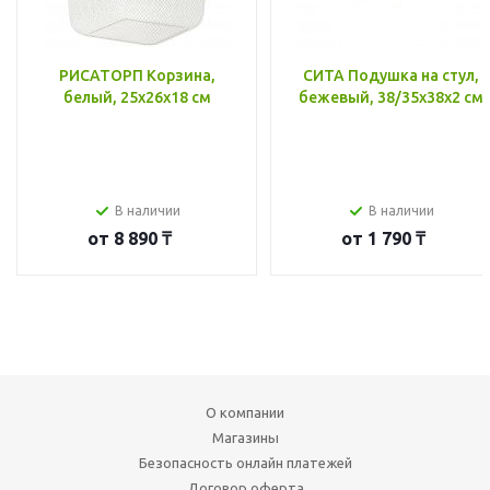
РИСАТОРП Корзина,
СИТА Подушка на стул,
белый, 25x26x18 см
бежевый, 38/35x38x2 см
В наличии
В наличии
от
8 890 ₸
от
1 790 ₸
О компании
Магазины
Безопасность онлайн платежей
Договор оферта