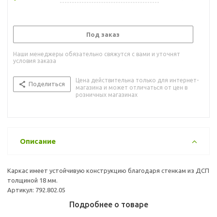
Под заказ
Наши менеджеры обязательно свяжутся с вами и уточнят
условия заказа
Цена действительна только для интернет-
Поделиться
магазина и может отличаться от цен в
розничных магазинах
Описание
Каркас имеет устойчивую конструкцию благодаря стенкам из ДСП
толщиной 18 мм.
Артикул: 792.802.05
Подробнее о товаре