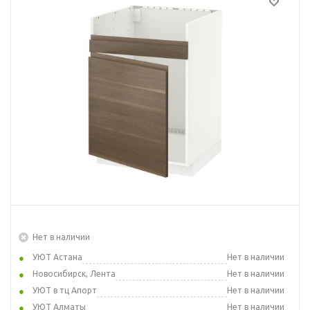
Нет в наличии
УЮТ Астана
Нет в наличии
Новосибирск, Лента
Нет в наличии
УЮТ в тц Апорт
Нет в наличии
УЮТ Алматы
Нет в наличии