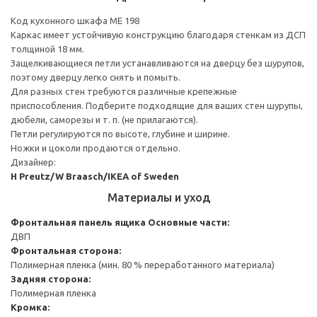
Код кухонного шкафа ME 198
Каркас имеет устойчивую конструкцию благодаря стенкам из ДСП
толщиной 18 мм.
Защелкивающиеся петли устанавливаются на дверцу без шурупов,
поэтому дверцу легко снять и помыть.
Для разных стен требуются различные крепежные
приспособления. Подберите подходящие для ваших стен шурупы,
дюбели, саморезы и т. п. (не прилагаются).
Петли регулируются по высоте, глубине и ширине.
Ножки и цоколи продаются отдельно.
Дизайнер:
H Preutz/W Braasch/IKEA of Sweden
Материалы и уход
Фронтальная панель ящика
Основные части:
ДВП
Фронтальная сторона:
Полимерная пленка (мин. 80 % переработанного материала)
Задняя сторона:
Полимерная пленка
Кромка: