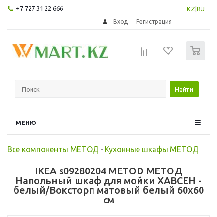
+7 727 31 22 666
KZ
|
RU
Вход
Регистрация
0
Найти
МЕНЮ
Все компоненты МЕТОД
-
Кухонные шкафы МЕТОД
IKEA s09280204 METOD МЕТОД
Напольный шкаф для мойки ХАВСЕН -
белый/Воксторп матовый белый 60x60
см