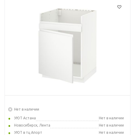
Нет в наличии
УЮТ Астана
Нет в наличии
Новосибирск, Лента
Нет в наличии
УЮТ в тц Апорт
Нет в наличии