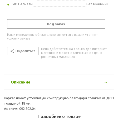
УЮТ Алматы
Нет в наличии
Под заказ
Наши менеджеры обязательно свяжутся с вами и уточнят
условия заказа
Цена действительна только для интернет-
Поделиться
магазина и может отличаться от цен в
розничных магазинах
Описание
Каркас имеет устойчивую конструкцию благодаря стенкам из ДСП
толщиной 18 мм.
Артикул: 092.802.04
Подробнее о товаре