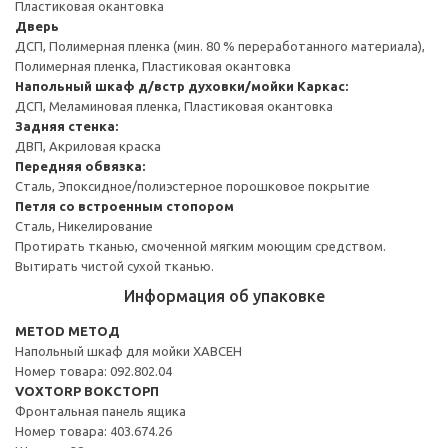
Пластиковая окантовка
Дверь
ДСП, Полимерная пленка (мин. 80 % переработанного материала),
Полимерная пленка, Пластиковая окантовка
Напольный шкаф д/встр духовки/мойки
Каркас:
ДСП, Меламиновая пленка, Пластиковая окантовка
Задняя стенка:
ДВП, Акриловая краска
Передняя обвязка:
Сталь, Эпоксидное/полиэстерное порошковое покрытие
Петля со встроенным стопором
Сталь, Никелирование
Протирать тканью, смоченной мягким моющим средством.
Вытирать чистой сухой тканью.
Информация об упаковке
METOD МЕТОД
Напольный шкаф для мойки ХАВСЕН
Номер товара: 092.802.04
VOXTORP ВОКСТОРП
Фронтальная панель ящика
Номер товара: 403.674.26