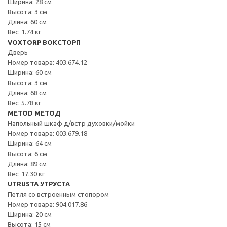
Ширина: 28 см
Высота: 3 см
Длина: 60 см
Вес: 1.74 кг
VOXTORP ВОКСТОРП
Дверь
Номер товара: 403.674.12
Ширина: 60 см
Высота: 3 см
Длина: 68 см
Вес: 5.78 кг
METOD МЕТОД
Напольный шкаф д/встр духовки/мойки
Номер товара: 003.679.18
Ширина: 64 см
Высота: 6 см
Длина: 89 см
Вес: 17.30 кг
UTRUSTA УТРУСТА
Петля со встроенным стопором
Номер товара: 904.017.86
Ширина: 20 см
Высота: 15 см